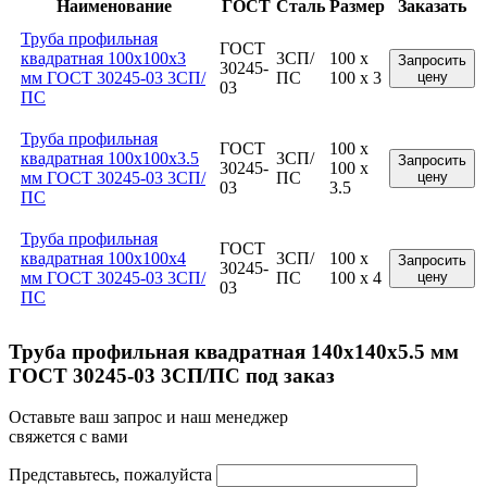
Наименование
ГОСТ
Сталь
Размер
Заказать
Труба профильная
ГОСТ
квадратная 100x100x3
3СП/
100 x
Запросить
30245-
мм ГОСТ 30245-03 3СП/
ПС
100 x 3
цену
03
ПС
Труба профильная
ГОСТ
100 x
квадратная 100x100x3.5
3СП/
Запросить
30245-
100 x
мм ГОСТ 30245-03 3СП/
ПС
цену
03
3.5
ПС
Труба профильная
ГОСТ
квадратная 100x100x4
3СП/
100 x
Запросить
30245-
мм ГОСТ 30245-03 3СП/
ПС
100 x 4
цену
03
ПС
Труба профильная квадратная 140x140x5.5 мм
ГОСТ 30245-03 3СП/ПС под заказ
Оставьте ваш запрос и наш менеджер
свяжется с вами
Представьтесь, пожалуйста