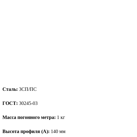
Сталь:
3СП/ПС
ГОСТ:
30245-03
Масса погонного метра:
1 кг
Высота профиля (А):
140 мм