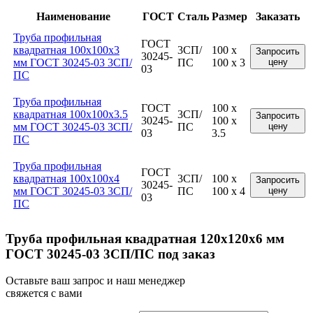
Наименование
ГОСТ
Сталь
Размер
Заказать
Труба профильная
ГОСТ
квадратная 100x100x3
3СП/
100 x
Запросить
30245-
мм ГОСТ 30245-03 3СП/
ПС
100 x 3
цену
03
ПС
Труба профильная
ГОСТ
100 x
квадратная 100x100x3.5
3СП/
Запросить
30245-
100 x
мм ГОСТ 30245-03 3СП/
ПС
цену
03
3.5
ПС
Труба профильная
ГОСТ
квадратная 100x100x4
3СП/
100 x
Запросить
30245-
мм ГОСТ 30245-03 3СП/
ПС
100 x 4
цену
03
ПС
Труба профильная квадратная 120x120x6 мм
ГОСТ 30245-03 3СП/ПС под заказ
Оставьте ваш запрос и наш менеджер
свяжется с вами