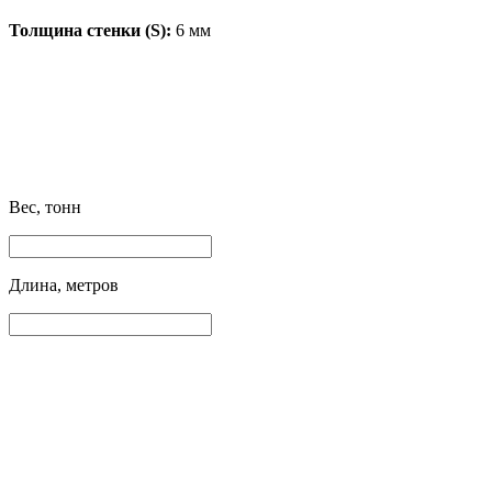
Толщина стенки (S):
6 мм
Вес, тонн
Длина, метров