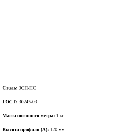
Сталь:
3СП/ПС
ГОСТ:
30245-03
Масса погонного метра:
1 кг
Высота профиля (А):
120 мм