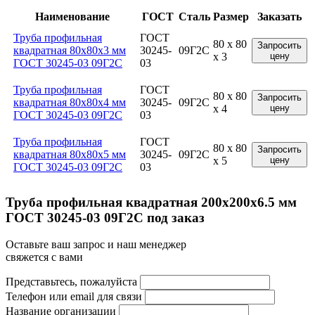
Наименование
ГОСТ
Сталь
Размер
Заказать
Труба профильная
ГОСТ
80 x 80
Запросить
квадратная 80x80x3 мм
30245-
09Г2С
x 3
цену
ГОСТ 30245-03 09Г2С
03
Труба профильная
ГОСТ
80 x 80
Запросить
квадратная 80x80x4 мм
30245-
09Г2С
x 4
цену
ГОСТ 30245-03 09Г2С
03
Труба профильная
ГОСТ
80 x 80
Запросить
квадратная 80x80x5 мм
30245-
09Г2С
x 5
цену
ГОСТ 30245-03 09Г2С
03
Труба профильная квадратная 200x200x6.5 мм
ГОСТ 30245-03 09Г2С под заказ
Оставьте ваш запрос и наш менеджер
свяжется с вами
Представьтесь, пожалуйста
Телефон или email для связи
Название организации