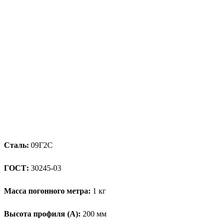
Сталь:
09Г2С
ГОСТ:
30245-03
Масса погонного метра:
1 кг
Высота профиля (А):
200 мм