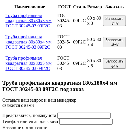
Наименование
ГОСТ
Сталь
Размер
Заказать
Труба профильная
ГОСТ
80 x 80
Запросить
квадратная 80x80x3 мм
30245-
09Г2С
x 3
цену
ГОСТ 30245-03 09Г2С
03
Труба профильная
ГОСТ
80 x 80
Запросить
квадратная 80x80x4 мм
30245-
09Г2С
x 4
цену
ГОСТ 30245-03 09Г2С
03
Труба профильная
ГОСТ
80 x 80
Запросить
квадратная 80x80x5 мм
30245-
09Г2С
x 5
цену
ГОСТ 30245-03 09Г2С
03
Труба профильная квадратная 180x180x4 мм
ГОСТ 30245-03 09Г2С под заказ
Оставьте ваш запрос и наш менеджер
свяжется с вами
Представьтесь, пожалуйста
Телефон или email для связи
Название организации