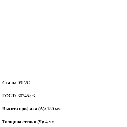
Сталь:
09Г2С
ГОСТ:
30245-03
Высота профиля (А):
180 мм
Толщина стенки (S):
4 мм