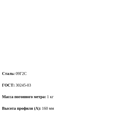
Сталь:
09Г2С
ГОСТ:
30245-03
Масса погонного метра:
1 кг
Высота профиля (А):
160 мм