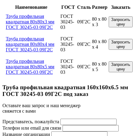
Наименование
ГОСТ
Сталь
Размер
Заказать
Труба профильная
ГОСТ
80 x 80
Запросить
квадратная 80x80x3 мм
30245-
09Г2С
x 3
цену
ГОСТ 30245-03 09Г2С
03
Труба профильная
ГОСТ
80 x 80
Запросить
квадратная 80x80x4 мм
30245-
09Г2С
x 4
цену
ГОСТ 30245-03 09Г2С
03
Труба профильная
ГОСТ
80 x 80
Запросить
квадратная 80x80x5 мм
30245-
09Г2С
x 5
цену
ГОСТ 30245-03 09Г2С
03
Труба профильная квадратная 160x160x6.5 мм
ГОСТ 30245-03 09Г2С под заказ
Оставьте ваш запрос и наш менеджер
свяжется с вами
Представьтесь, пожалуйста
Телефон или email для связи
Название организации