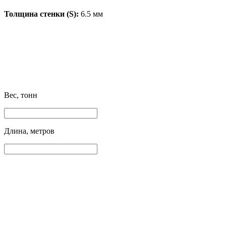
Толщина стенки (S):
6.5 мм
Вес, тонн
Длина, метров