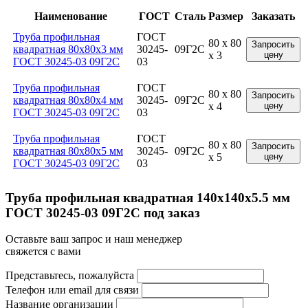
Наименование
ГОСТ
Сталь
Размер
Заказать
Труба профильная
ГОСТ
80 x 80
Запросить
квадратная 80x80x3 мм
30245-
09Г2С
x 3
цену
ГОСТ 30245-03 09Г2С
03
Труба профильная
ГОСТ
80 x 80
Запросить
квадратная 80x80x4 мм
30245-
09Г2С
x 4
цену
ГОСТ 30245-03 09Г2С
03
Труба профильная
ГОСТ
80 x 80
Запросить
квадратная 80x80x5 мм
30245-
09Г2С
x 5
цену
ГОСТ 30245-03 09Г2С
03
Труба профильная квадратная 140x140x5.5 мм
ГОСТ 30245-03 09Г2С под заказ
Оставьте ваш запрос и наш менеджер
свяжется с вами
Представьтесь, пожалуйста
Телефон или email для связи
Название организации