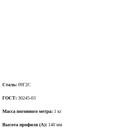
Сталь:
09Г2С
ГОСТ:
30245-03
Масса погонного метра:
1 кг
Высота профиля (А):
140 мм