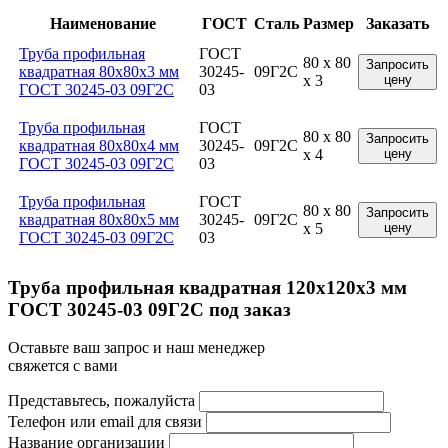
Наименование
ГОСТ
Сталь
Размер
Заказать
Труба профильная
ГОСТ
80 x 80
Запросить
квадратная 80x80x3 мм
30245-
09Г2С
x 3
цену
ГОСТ 30245-03 09Г2С
03
Труба профильная
ГОСТ
80 x 80
Запросить
квадратная 80x80x4 мм
30245-
09Г2С
x 4
цену
ГОСТ 30245-03 09Г2С
03
Труба профильная
ГОСТ
80 x 80
Запросить
квадратная 80x80x5 мм
30245-
09Г2С
x 5
цену
ГОСТ 30245-03 09Г2С
03
Труба профильная квадратная 120x120x3 мм
ГОСТ 30245-03 09Г2С под заказ
Оставьте ваш запрос и наш менеджер
свяжется с вами
Представьтесь, пожалуйста
Телефон или email для связи
Название организации