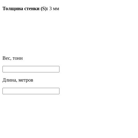
Толщина стенки (S):
3 мм
Вес, тонн
Длина, метров