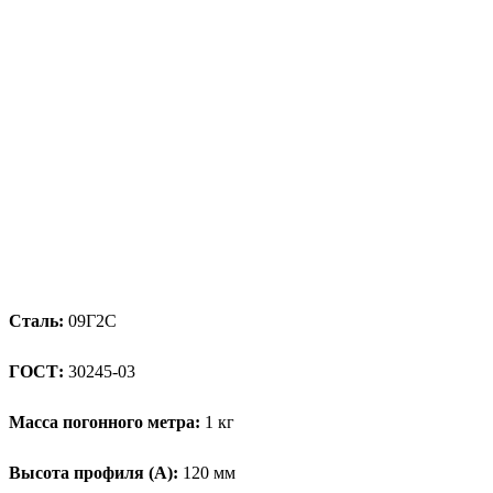
Сталь:
09Г2С
ГОСТ:
30245-03
Масса погонного метра:
1 кг
Высота профиля (А):
120 мм