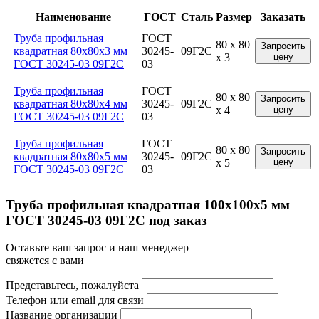
Наименование
ГОСТ
Сталь
Размер
Заказать
Труба профильная
ГОСТ
80 x 80
Запросить
квадратная 80x80x3 мм
30245-
09Г2С
x 3
цену
ГОСТ 30245-03 09Г2С
03
Труба профильная
ГОСТ
80 x 80
Запросить
квадратная 80x80x4 мм
30245-
09Г2С
x 4
цену
ГОСТ 30245-03 09Г2С
03
Труба профильная
ГОСТ
80 x 80
Запросить
квадратная 80x80x5 мм
30245-
09Г2С
x 5
цену
ГОСТ 30245-03 09Г2С
03
Труба профильная квадратная 100x100x5 мм
ГОСТ 30245-03 09Г2С под заказ
Оставьте ваш запрос и наш менеджер
свяжется с вами
Представьтесь, пожалуйста
Телефон или email для связи
Название организации