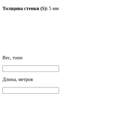
Толщина стенки (S):
5 мм
Вес, тонн
Длина, метров