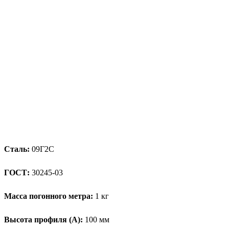
Сталь:
09Г2С
ГОСТ:
30245-03
Масса погонного метра:
1 кг
Высота профиля (А):
100 мм