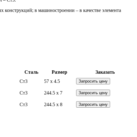
х конструкций; в машиностроении – в качестве элемента
Сталь
Размер
Заказать
Ст3
57 x 4.5
Запросить цену
Ст3
244.5 x 7
Запросить цену
Ст3
244.5 x 8
Запросить цену