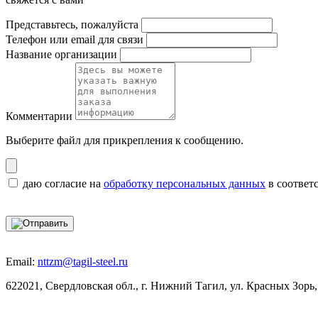
Представьтесь, пожалуйста
Телефон или email для связи
Название организации
Комментарии
Выберите файл
для прикрепления к сообщению.
даю согласие на
обработку персональных данных
в соответ
Email:
nttzm@tagil-steel.ru
622021, Свердловская обл., г. Нижний Тагил, ул. Красных Зорь,