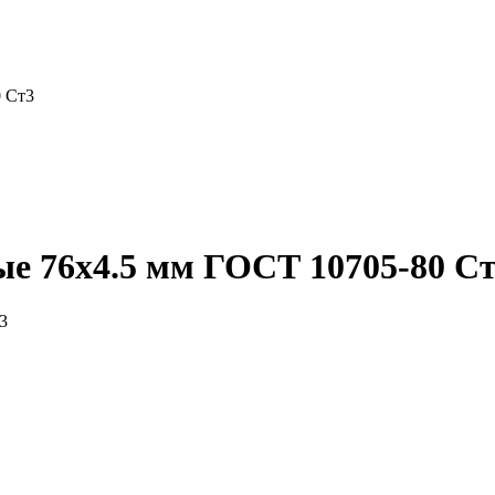
0 Ст3
е 76x4.5 мм ГОСТ 10705-80 С