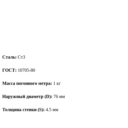
Сталь:
Ст3
ГОСТ:
10705-80
Масса погонного метра:
1 кг
Наружный диаметр (D):
76 мм
Толщина стенки (S):
4.5 мм