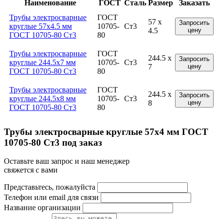
Наименование
ГОСТ
Сталь
Размер
Заказать
Трубы электросварные
ГОСТ
57 x
Запросить
круглые 57x4.5 мм
10705-
Ст3
4.5
цену
ГОСТ 10705-80 Ст3
80
Трубы электросварные
ГОСТ
244.5 x
Запросить
круглые 244.5x7 мм
10705-
Ст3
7
цену
ГОСТ 10705-80 Ст3
80
Трубы электросварные
ГОСТ
244.5 x
Запросить
круглые 244.5x8 мм
10705-
Ст3
8
цену
ГОСТ 10705-80 Ст3
80
Трубы электросварные круглые 57x4 мм ГОСТ
10705-80 Ст3 под заказ
Оставьте ваш запрос и наш менеджер
свяжется с вами
Представьтесь, пожалуйста
Телефон или email для связи
Название организации