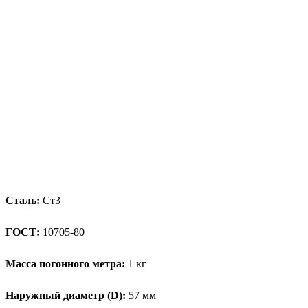
Сталь:
Ст3
ГОСТ:
10705-80
Масса погонного метра:
1 кг
Наружный диаметр (D):
57 мм