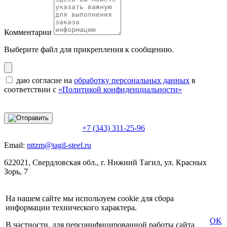
Комментарии
Выберите файл
для прикрепления к сообщению.
даю согласие на
обработку персональных данных
в
соответствии с
«Политикой конфиденциальности»
+7 (343) 311-25-96
Email:
nttzm@tagil-steel.ru
622021, Свердловская обл., г. Нижний Тагил, ул. Красных
Зорь, 7
На нашем сайте мы используем cookie для сбора
информации технического характера.
OK
В частности, для персонифицированной работы сайта