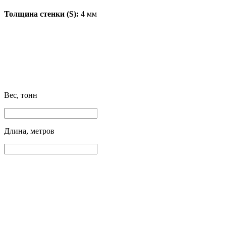
Толщина стенки (S):
4 мм
Вес, тонн
Длина, метров