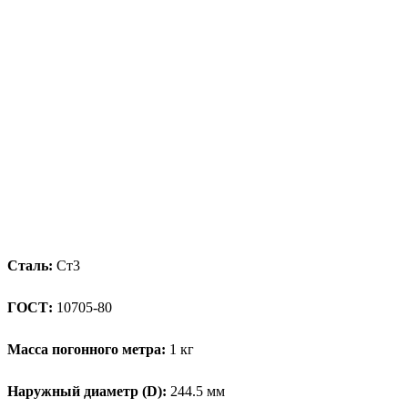
Сталь:
Ст3
ГОСТ:
10705-80
Масса погонного метра:
1 кг
Наружный диаметр (D):
244.5 мм