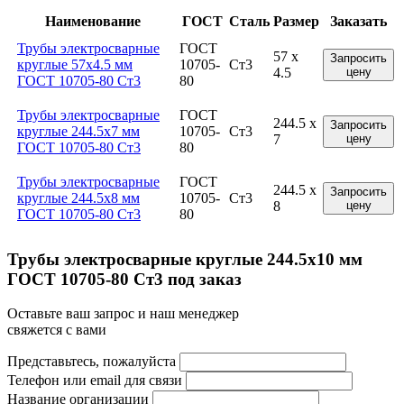
Наименование
ГОСТ
Сталь
Размер
Заказать
Трубы электросварные
ГОСТ
57 x
Запросить
круглые 57x4.5 мм
10705-
Ст3
4.5
цену
ГОСТ 10705-80 Ст3
80
Трубы электросварные
ГОСТ
244.5 x
Запросить
круглые 244.5x7 мм
10705-
Ст3
7
цену
ГОСТ 10705-80 Ст3
80
Трубы электросварные
ГОСТ
244.5 x
Запросить
круглые 244.5x8 мм
10705-
Ст3
8
цену
ГОСТ 10705-80 Ст3
80
Трубы электросварные круглые 244.5x10 мм
ГОСТ 10705-80 Ст3 под заказ
Оставьте ваш запрос и наш менеджер
свяжется с вами
Представьтесь, пожалуйста
Телефон или email для связи
Название организации