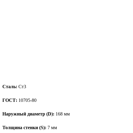
Сталь:
Ст3
ГОСТ:
10705-80
Наружный диаметр (D):
168 мм
Толщина стенки (S):
7 мм