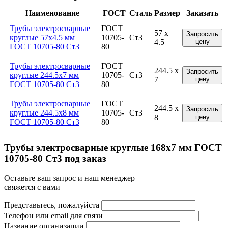
Наименование
ГОСТ
Сталь
Размер
Заказать
Трубы электросварные
ГОСТ
57 x
Запросить
круглые 57x4.5 мм
10705-
Ст3
4.5
цену
ГОСТ 10705-80 Ст3
80
Трубы электросварные
ГОСТ
244.5 x
Запросить
круглые 244.5x7 мм
10705-
Ст3
7
цену
ГОСТ 10705-80 Ст3
80
Трубы электросварные
ГОСТ
244.5 x
Запросить
круглые 244.5x8 мм
10705-
Ст3
8
цену
ГОСТ 10705-80 Ст3
80
Трубы электросварные круглые 168x7 мм ГОСТ
10705-80 Ст3 под заказ
Оставьте ваш запрос и наш менеджер
свяжется с вами
Представьтесь, пожалуйста
Телефон или email для связи
Название организации