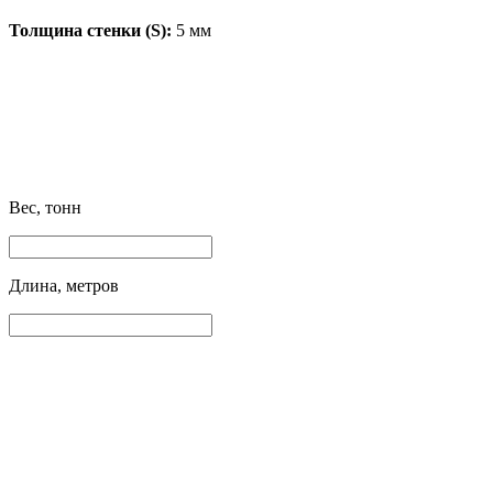
Толщина стенки (S):
5 мм
Вес, тонн
Длина, метров