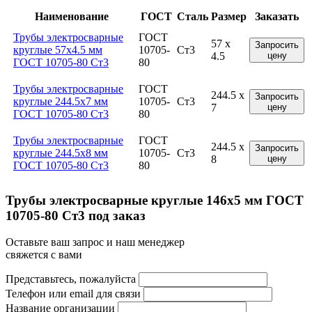
Наименование
ГОСТ
Сталь
Размер
Заказать
Трубы электросварные
ГОСТ
57 x
Запросить
круглые 57x4.5 мм
10705-
Ст3
4.5
цену
ГОСТ 10705-80 Ст3
80
Трубы электросварные
ГОСТ
244.5 x
Запросить
круглые 244.5x7 мм
10705-
Ст3
7
цену
ГОСТ 10705-80 Ст3
80
Трубы электросварные
ГОСТ
244.5 x
Запросить
круглые 244.5x8 мм
10705-
Ст3
8
цену
ГОСТ 10705-80 Ст3
80
Трубы электросварные круглые 146x5 мм ГОСТ
10705-80 Ст3 под заказ
Оставьте ваш запрос и наш менеджер
свяжется с вами
Представьтесь, пожалуйста
Телефон или email для связи
Название организации