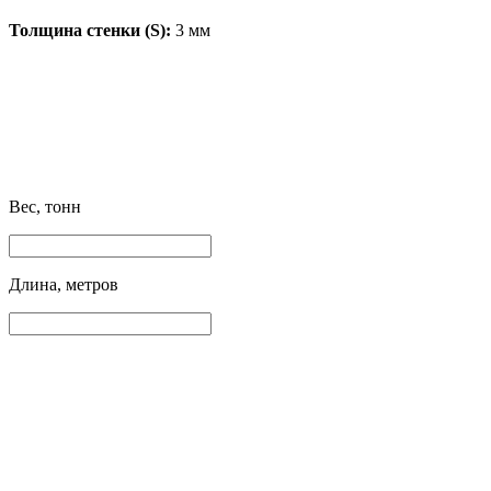
Толщина стенки (S):
3 мм
Вес, тонн
Длина, метров