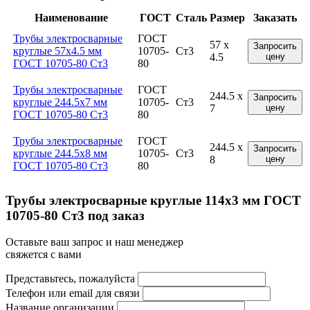
Наименование
ГОСТ
Сталь
Размер
Заказать
Трубы электросварные
ГОСТ
57 x
Запросить
круглые 57x4.5 мм
10705-
Ст3
4.5
цену
ГОСТ 10705-80 Ст3
80
Трубы электросварные
ГОСТ
244.5 x
Запросить
круглые 244.5x7 мм
10705-
Ст3
7
цену
ГОСТ 10705-80 Ст3
80
Трубы электросварные
ГОСТ
244.5 x
Запросить
круглые 244.5x8 мм
10705-
Ст3
8
цену
ГОСТ 10705-80 Ст3
80
Трубы электросварные круглые 114x3 мм ГОСТ
10705-80 Ст3 под заказ
Оставьте ваш запрос и наш менеджер
свяжется с вами
Представьтесь, пожалуйста
Телефон или email для связи
Название организации