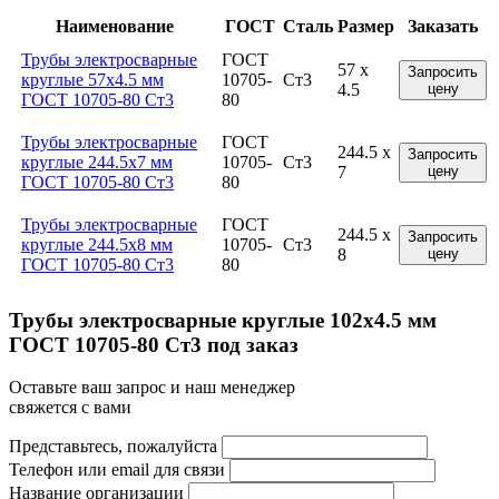
Наименование
ГОСТ
Сталь
Размер
Заказать
Трубы электросварные
ГОСТ
57 x
Запросить
круглые 57x4.5 мм
10705-
Ст3
4.5
цену
ГОСТ 10705-80 Ст3
80
Трубы электросварные
ГОСТ
244.5 x
Запросить
круглые 244.5x7 мм
10705-
Ст3
7
цену
ГОСТ 10705-80 Ст3
80
Трубы электросварные
ГОСТ
244.5 x
Запросить
круглые 244.5x8 мм
10705-
Ст3
8
цену
ГОСТ 10705-80 Ст3
80
Трубы электросварные круглые 102x4.5 мм
ГОСТ 10705-80 Ст3 под заказ
Оставьте ваш запрос и наш менеджер
свяжется с вами
Представьтесь, пожалуйста
Телефон или email для связи
Название организации