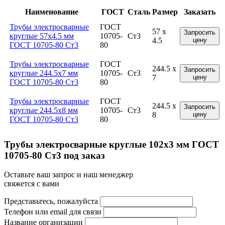
Наименование
ГОСТ
Сталь
Размер
Заказать
Трубы электросварные
ГОСТ
57 x
Запросить
круглые 57x4.5 мм
10705-
Ст3
4.5
цену
ГОСТ 10705-80 Ст3
80
Трубы электросварные
ГОСТ
244.5 x
Запросить
круглые 244.5x7 мм
10705-
Ст3
7
цену
ГОСТ 10705-80 Ст3
80
Трубы электросварные
ГОСТ
244.5 x
Запросить
круглые 244.5x8 мм
10705-
Ст3
8
цену
ГОСТ 10705-80 Ст3
80
Трубы электросварные круглые 102x3 мм ГОСТ
10705-80 Ст3 под заказ
Оставьте ваш запрос и наш менеджер
свяжется с вами
Представьтесь, пожалуйста
Телефон или email для связи
Название организации