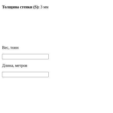
Толщина стенки (S):
3 мм
Вес, тонн
Длина, метров