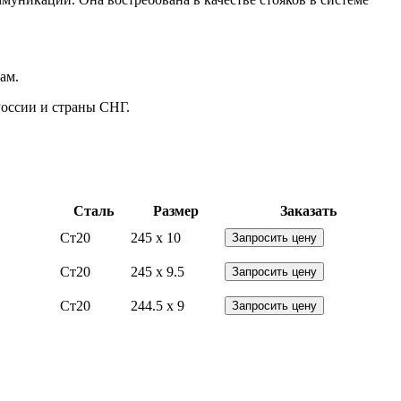
ам.
России и страны СНГ.
Сталь
Размер
Заказать
Ст20
245 x 10
Запросить цену
Ст20
245 x 9.5
Запросить цену
Ст20
244.5 x 9
Запросить цену