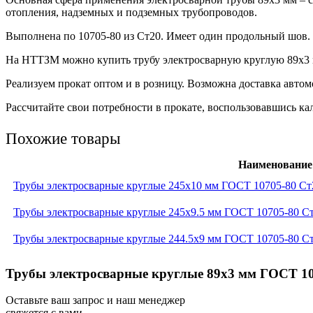
отопления, надземных и подземных трубопроводов.
Выполнена по 10705-80 из Ст20. Имеет один продольный шов.
На НТТЗМ можно купить трубу электросварную круглую 89х3 м
Реализуем прокат оптом и в розницу. Возможна доставка авто
Рассчитайте свои потребности в прокате, воспользовавшись кал
Похожие товары
Наименование
Трубы электросварные круглые 245x10 мм ГОСТ 10705-80 Ст
Трубы электросварные круглые 245x9.5 мм ГОСТ 10705-80 С
Трубы электросварные круглые 244.5x9 мм ГОСТ 10705-80 С
Трубы электросварные круглые 89x3 мм ГОСТ 107
Оставьте ваш запрос и наш менеджер
свяжется с вами