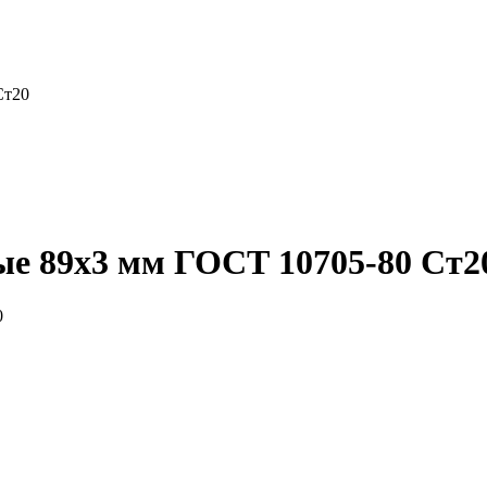
Ст20
ые 89x3 мм ГОСТ 10705-80 Ст2