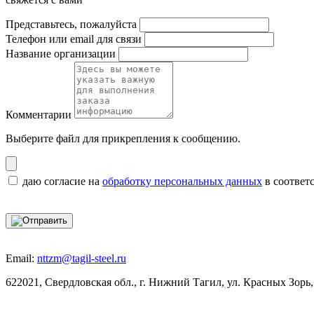
Представьтесь, пожалуйста
Телефон или email для связи
Название организации
Комментарии
Выберите файл
для прикрепления к сообщению.
даю согласие на
обработку персональных данных
в соответ
Email:
nttzm@tagil-steel.ru
622021, Свердловская обл., г. Нижний Тагил, ул. Красных Зорь,