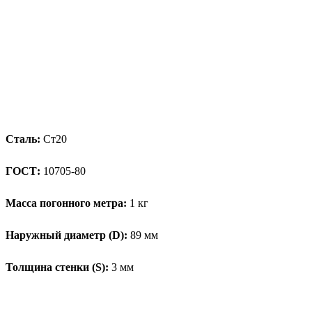
Сталь:
Ст20
ГОСТ:
10705-80
Масса погонного метра:
1 кг
Наружный диаметр (D):
89 мм
Толщина стенки (S):
3 мм