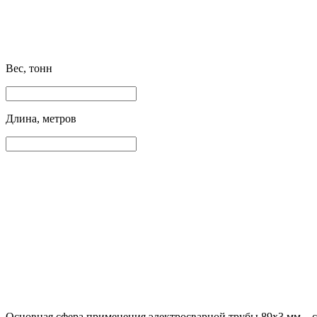
Вес, тонн
Длина, метров
Основная сфера применения электросварной трубы 89х3 мм – с