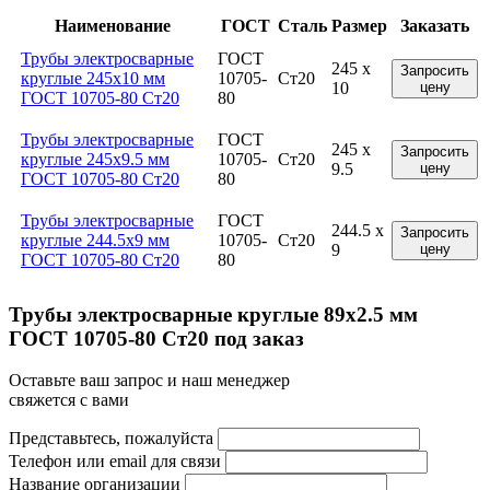
Наименование
ГОСТ
Сталь
Размер
Заказать
Трубы электросварные
ГОСТ
245 x
Запросить
круглые 245x10 мм
10705-
Ст20
10
цену
ГОСТ 10705-80 Ст20
80
Трубы электросварные
ГОСТ
245 x
Запросить
круглые 245x9.5 мм
10705-
Ст20
9.5
цену
ГОСТ 10705-80 Ст20
80
Трубы электросварные
ГОСТ
244.5 x
Запросить
круглые 244.5x9 мм
10705-
Ст20
9
цену
ГОСТ 10705-80 Ст20
80
Трубы электросварные круглые 89x2.5 мм
ГОСТ 10705-80 Ст20 под заказ
Оставьте ваш запрос и наш менеджер
свяжется с вами
Представьтесь, пожалуйста
Телефон или email для связи
Название организации