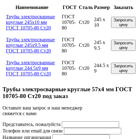
Наименование
ГОСТ
Сталь
Размер
Заказать
Трубы электросварные
ГОСТ
245 x
Запросить
круглые 245x10 мм
10705-
Ст20
10
цену
ГОСТ 10705-80 Ст20
80
Трубы электросварные
ГОСТ
245 x
Запросить
круглые 245x9.5 мм
10705-
Ст20
9.5
цену
ГОСТ 10705-80 Ст20
80
Трубы электросварные
ГОСТ
244.5 x
Запросить
круглые 244.5x9 мм
10705-
Ст20
9
цену
ГОСТ 10705-80 Ст20
80
Трубы электросварные круглые 57x4 мм ГОСТ
10705-80 Ст20 под заказ
Оставьте ваш запрос и наш менеджер
свяжется с вами
Представьтесь, пожалуйста
Телефон или email для связи
Название организации