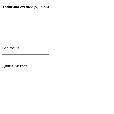
Толщина стенки (S):
4 мм
Вес, тонн
Длина, метров