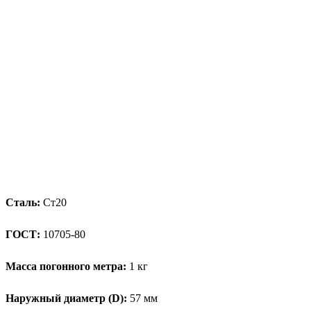
Сталь:
Ст20
ГОСТ:
10705-80
Масса погонного метра:
1 кг
Наружный диаметр (D):
57 мм