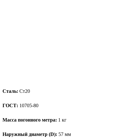
Сталь:
Ст20
ГОСТ:
10705-80
Масса погонного метра:
1 кг
Наружный диаметр (D):
57 мм