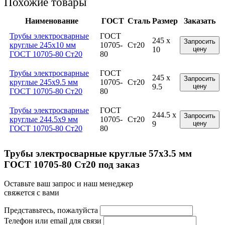
Похожие товары
Наименование
ГОСТ
Сталь
Размер
Заказать
Трубы электросварные
ГОСТ
245 x
Запросить
круглые 245x10 мм
10705-
Ст20
10
цену
ГОСТ 10705-80 Ст20
80
Трубы электросварные
ГОСТ
245 x
Запросить
круглые 245x9.5 мм
10705-
Ст20
9.5
цену
ГОСТ 10705-80 Ст20
80
Трубы электросварные
ГОСТ
244.5 x
Запросить
круглые 244.5x9 мм
10705-
Ст20
9
цену
ГОСТ 10705-80 Ст20
80
Трубы электросварные круглые 57x3.5 мм
ГОСТ 10705-80 Ст20 под заказ
Оставьте ваш запрос и наш менеджер
свяжется с вами
Представьтесь, пожалуйста
Телефон или email для связи