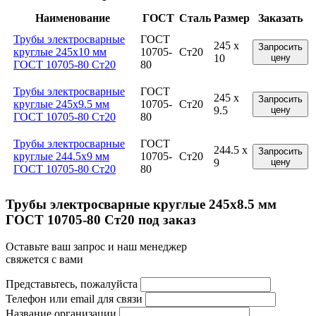
Наименование
ГОСТ
Сталь
Размер
Заказать
Трубы электросварные
ГОСТ
245 x
Запросить
круглые 245x10 мм
10705-
Ст20
10
цену
ГОСТ 10705-80 Ст20
80
Трубы электросварные
ГОСТ
245 x
Запросить
круглые 245x9.5 мм
10705-
Ст20
9.5
цену
ГОСТ 10705-80 Ст20
80
Трубы электросварные
ГОСТ
244.5 x
Запросить
круглые 244.5x9 мм
10705-
Ст20
9
цену
ГОСТ 10705-80 Ст20
80
Трубы электросварные круглые 245x8.5 мм
ГОСТ 10705-80 Ст20 под заказ
Оставьте ваш запрос и наш менеджер
свяжется с вами
Представьтесь, пожалуйста
Телефон или email для связи
Название организации