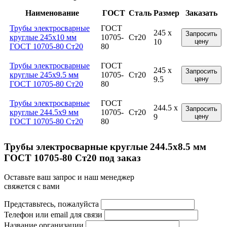
Наименование
ГОСТ
Сталь
Размер
Заказать
Трубы электросварные
ГОСТ
245 x
Запросить
круглые 245x10 мм
10705-
Ст20
10
цену
ГОСТ 10705-80 Ст20
80
Трубы электросварные
ГОСТ
245 x
Запросить
круглые 245x9.5 мм
10705-
Ст20
9.5
цену
ГОСТ 10705-80 Ст20
80
Трубы электросварные
ГОСТ
244.5 x
Запросить
круглые 244.5x9 мм
10705-
Ст20
9
цену
ГОСТ 10705-80 Ст20
80
Трубы электросварные круглые 244.5x8.5 мм
ГОСТ 10705-80 Ст20 под заказ
Оставьте ваш запрос и наш менеджер
свяжется с вами
Представьтесь, пожалуйста
Телефон или email для связи
Название организации