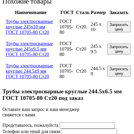
Похожие товары
Наименование
ГОСТ
Сталь
Размер
Заказать
Трубы электросварные
ГОСТ
245 x
Запросить
круглые 245x10 мм
10705-
Ст20
10
цену
ГОСТ 10705-80 Ст20
80
Трубы электросварные
ГОСТ
245 x
Запросить
круглые 245x9.5 мм
10705-
Ст20
9.5
цену
ГОСТ 10705-80 Ст20
80
Трубы электросварные
ГОСТ
244.5 x
Запросить
круглые 244.5x9 мм
10705-
Ст20
9
цену
ГОСТ 10705-80 Ст20
80
Трубы электросварные круглые 244.5x6.5 мм
ГОСТ 10705-80 Ст20 под заказ
Оставьте ваш запрос и наш менеджер
свяжется с вами
Представьтесь, пожалуйста
Телефон или email для связи