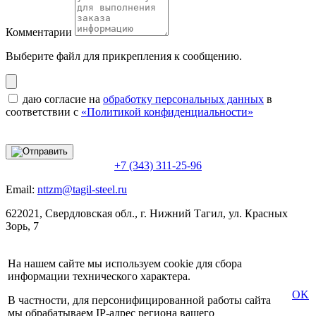
Комментарии
Выберите файл
для прикрепления к сообщению.
даю согласие на
обработку персональных данных
в
соответствии с
«Политикой конфиденциальности»
+7 (343) 311-25-96
Email:
nttzm@tagil-steel.ru
622021, Свердловская обл., г. Нижний Тагил, ул. Красных
Зорь, 7
На нашем сайте мы используем cookie для сбора
информации технического характера.
OK
В частности, для персонифицированной работы сайта
мы обрабатываем IP-адрес региона вашего