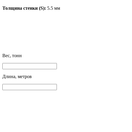
Толщина стенки (S):
5.5 мм
Вес, тонн
Длина, метров