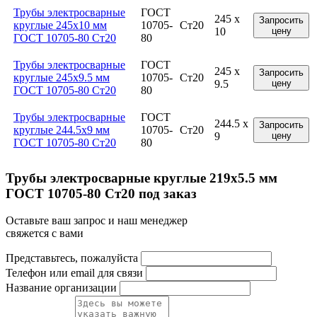
Трубы электросварные
ГОСТ
245 x
Запросить
круглые 245x10 мм
10705-
Ст20
10
цену
ГОСТ 10705-80 Ст20
80
Трубы электросварные
ГОСТ
245 x
Запросить
круглые 245x9.5 мм
10705-
Ст20
9.5
цену
ГОСТ 10705-80 Ст20
80
Трубы электросварные
ГОСТ
244.5 x
Запросить
круглые 244.5x9 мм
10705-
Ст20
9
цену
ГОСТ 10705-80 Ст20
80
Трубы электросварные круглые 219x5.5 мм
ГОСТ 10705-80 Ст20 под заказ
Оставьте ваш запрос и наш менеджер
свяжется с вами
Представьтесь, пожалуйста
Телефон или email для связи
Название организации