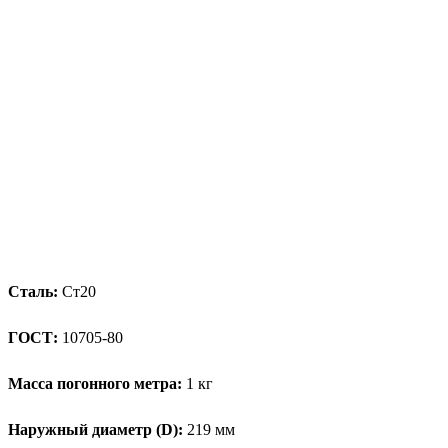
Сталь:
Ст20
ГОСТ:
10705-80
Масса погонного метра:
1 кг
Наружный диаметр (D):
219 мм