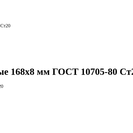
 Ст20
ые 168x8 мм ГОСТ 10705-80 Ст