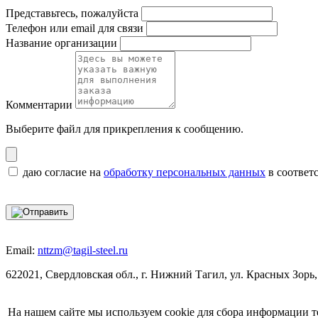
Представьтесь, пожалуйста
Телефон или email для связи
Название организации
Комментарии
Выберите файл
для прикрепления к сообщению.
даю согласие на
обработку персональных данных
в соответ
Email:
nttzm@tagil-steel.ru
622021, Свердловская обл., г. Нижний Тагил, ул. Красных Зорь,
На нашем сайте мы используем cookie для сбора информации т