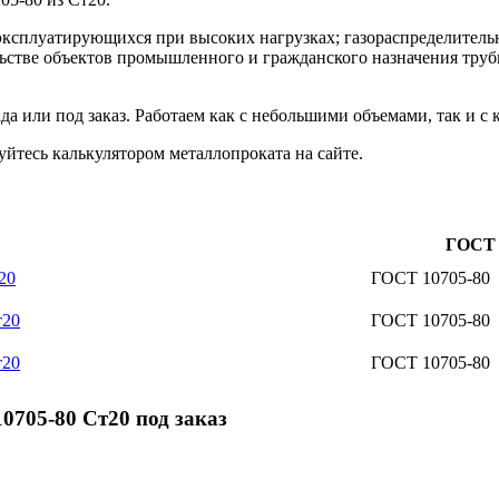
эксплуатирующихся при высоких нагрузках; газораспределитель
ьстве объектов промышленного и гражданского назначения трубы
а или под заказ. Работаем как с небольшими объемами, так и с
йтесь калькулятором металлопроката на сайте.
ГОСТ
20
ГОСТ 10705-80
т20
ГОСТ 10705-80
т20
ГОСТ 10705-80
705-80 Ст20 под заказ