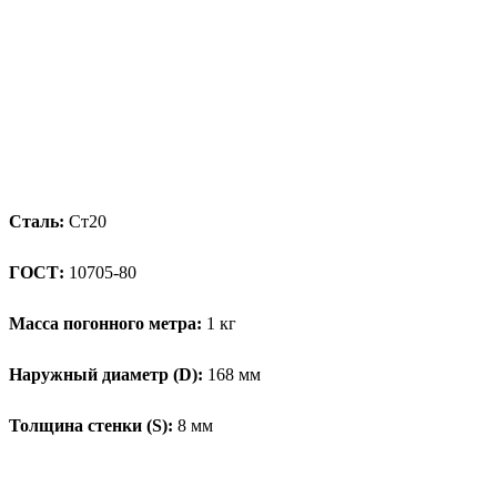
Сталь:
Ст20
ГОСТ:
10705-80
Масса погонного метра:
1 кг
Наружный диаметр (D):
168 мм
Толщина стенки (S):
8 мм