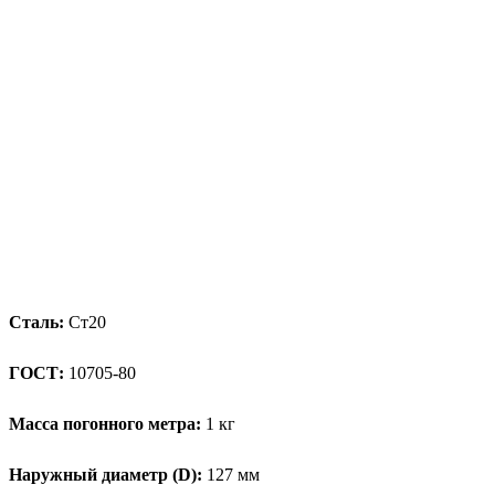
Сталь:
Ст20
ГОСТ:
10705-80
Масса погонного метра:
1 кг
Наружный диаметр (D):
127 мм