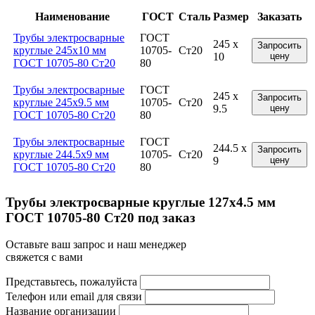
Наименование
ГОСТ
Сталь
Размер
Заказать
Трубы электросварные
ГОСТ
245 x
Запросить
круглые 245x10 мм
10705-
Ст20
10
цену
ГОСТ 10705-80 Ст20
80
Трубы электросварные
ГОСТ
245 x
Запросить
круглые 245x9.5 мм
10705-
Ст20
9.5
цену
ГОСТ 10705-80 Ст20
80
Трубы электросварные
ГОСТ
244.5 x
Запросить
круглые 244.5x9 мм
10705-
Ст20
9
цену
ГОСТ 10705-80 Ст20
80
Трубы электросварные круглые 127x4.5 мм
ГОСТ 10705-80 Ст20 под заказ
Оставьте ваш запрос и наш менеджер
свяжется с вами
Представьтесь, пожалуйста
Телефон или email для связи
Название организации