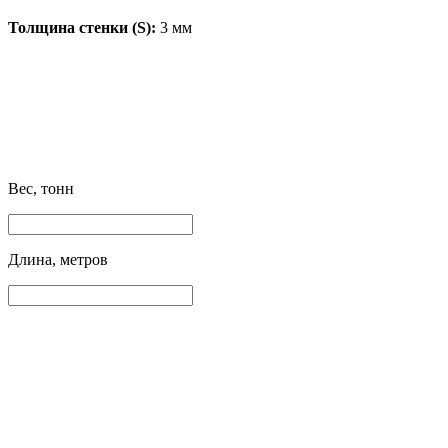
Толщина стенки (S):
3 мм
Вес, тонн
Длина, метров