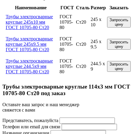
Наименование
ГОСТ
Сталь
Размер
Заказать
Трубы электросварные
ГОСТ
245 x
Запросить
круглые 245x10 мм
10705-
Ст20
10
цену
ГОСТ 10705-80 Ст20
80
Трубы электросварные
ГОСТ
245 x
Запросить
круглые 245x9.5 мм
10705-
Ст20
9.5
цену
ГОСТ 10705-80 Ст20
80
Трубы электросварные
ГОСТ
244.5 x
Запросить
круглые 244.5x9 мм
10705-
Ст20
9
цену
ГОСТ 10705-80 Ст20
80
Трубы электросварные круглые 114x3 мм ГОСТ
10705-80 Ст20 под заказ
Оставьте ваш запрос и наш менеджер
свяжется с вами
Представьтесь, пожалуйста
Телефон или email для связи
Название организации