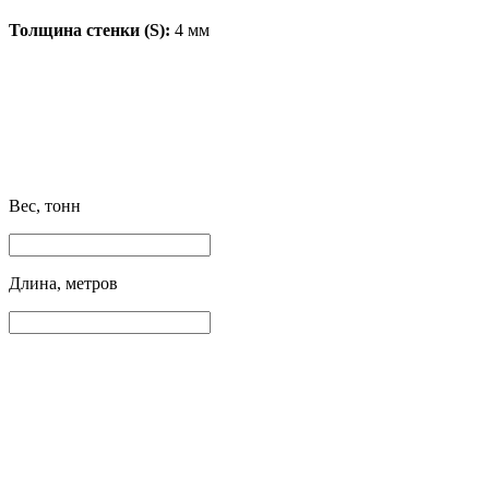
Толщина стенки (S):
4 мм
Вес, тонн
Длина, метров