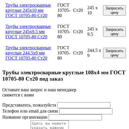
Трубы электросварные
ГОСТ
245 x
Запросить
круглые 245x10 мм
10705-
Ст20
10
цену
ГОСТ 10705-80 Ст20
80
Трубы электросварные
ГОСТ
245 x
Запросить
круглые 245x9.5 мм
10705-
Ст20
9.5
цену
ГОСТ 10705-80 Ст20
80
Трубы электросварные
ГОСТ
244.5 x
Запросить
круглые 244.5x9 мм
10705-
Ст20
9
цену
ГОСТ 10705-80 Ст20
80
Трубы электросварные круглые 108x4 мм ГОСТ
10705-80 Ст20 под заказ
Оставьте ваш запрос и наш менеджер
свяжется с вами
Представьтесь, пожалуйста
Телефон или email для связи
Название организации