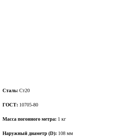
Сталь:
Ст20
ГОСТ:
10705-80
Масса погонного метра:
1 кг
Наружный диаметр (D):
108 мм