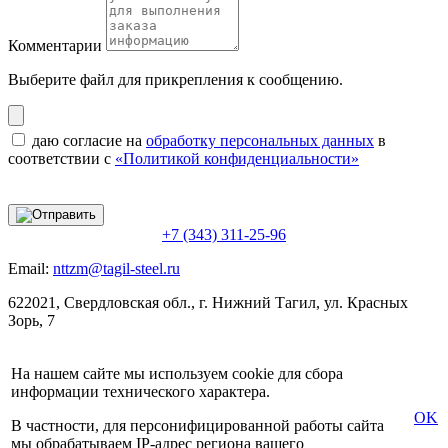
Комментарии
Выберите файл
для прикрепления к сообщению.
даю согласие на
обработку персональных данных
в
соответствии с
«Политикой конфиденциальности»
+7 (343) 311-25-96
Email:
nttzm@tagil-steel.ru
622021, Свердловская обл., г. Нижний Тагил, ул. Красных
Зорь, 7
На нашем сайте мы используем cookie для сбора
информации технического характера.
OK
В частности, для персонифицированной работы сайта
мы обрабатываем IP-адрес региона вашего