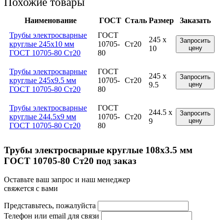
Похожие товары
Наименование
ГОСТ
Сталь
Размер
Заказать
Трубы электросварные
ГОСТ
245 x
Запросить
круглые 245x10 мм
10705-
Ст20
10
цену
ГОСТ 10705-80 Ст20
80
Трубы электросварные
ГОСТ
245 x
Запросить
круглые 245x9.5 мм
10705-
Ст20
9.5
цену
ГОСТ 10705-80 Ст20
80
Трубы электросварные
ГОСТ
244.5 x
Запросить
круглые 244.5x9 мм
10705-
Ст20
9
цену
ГОСТ 10705-80 Ст20
80
Трубы электросварные круглые 108x3.5 мм
ГОСТ 10705-80 Ст20 под заказ
Оставьте ваш запрос и наш менеджер
свяжется с вами
Представьтесь, пожалуйста
Телефон или email для связи