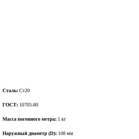
Сталь:
Ст20
ГОСТ:
10705-80
Масса погонного метра:
1 кг
Наружный диаметр (D):
108 мм