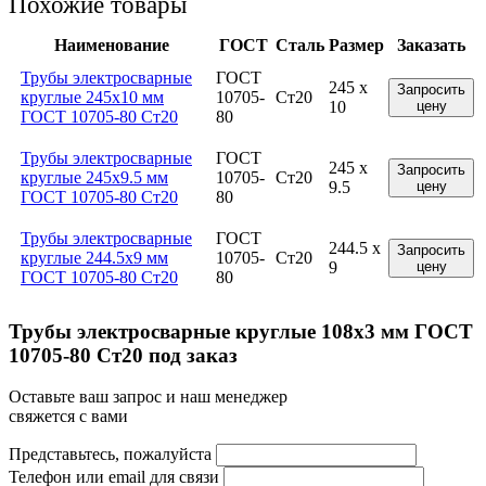
Похожие товары
Наименование
ГОСТ
Сталь
Размер
Заказать
Трубы электросварные
ГОСТ
245 x
Запросить
круглые 245x10 мм
10705-
Ст20
10
цену
ГОСТ 10705-80 Ст20
80
Трубы электросварные
ГОСТ
245 x
Запросить
круглые 245x9.5 мм
10705-
Ст20
9.5
цену
ГОСТ 10705-80 Ст20
80
Трубы электросварные
ГОСТ
244.5 x
Запросить
круглые 244.5x9 мм
10705-
Ст20
9
цену
ГОСТ 10705-80 Ст20
80
Трубы электросварные круглые 108x3 мм ГОСТ
10705-80 Ст20 под заказ
Оставьте ваш запрос и наш менеджер
свяжется с вами
Представьтесь, пожалуйста
Телефон или email для связи