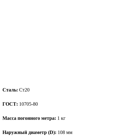
Сталь:
Ст20
ГОСТ:
10705-80
Масса погонного метра:
1 кг
Наружный диаметр (D):
108 мм