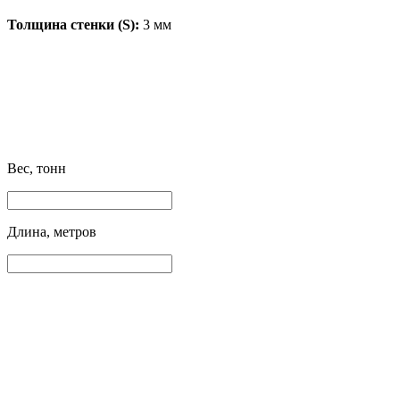
Толщина стенки (S):
3 мм
Вес, тонн
Длина, метров