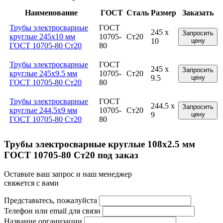
Наименование
ГОСТ
Сталь
Размер
Заказать
Трубы электросварные
ГОСТ
245 x
Запросить
круглые 245x10 мм
10705-
Ст20
10
цену
ГОСТ 10705-80 Ст20
80
Трубы электросварные
ГОСТ
245 x
Запросить
круглые 245x9.5 мм
10705-
Ст20
9.5
цену
ГОСТ 10705-80 Ст20
80
Трубы электросварные
ГОСТ
244.5 x
Запросить
круглые 244.5x9 мм
10705-
Ст20
9
цену
ГОСТ 10705-80 Ст20
80
Трубы электросварные круглые 108x2.5 мм
ГОСТ 10705-80 Ст20 под заказ
Оставьте ваш запрос и наш менеджер
свяжется с вами
Представьтесь, пожалуйста
Телефон или email для связи
Название организации