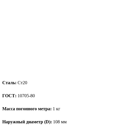
Сталь:
Ст20
ГОСТ:
10705-80
Масса погонного метра:
1 кг
Наружный диаметр (D):
108 мм