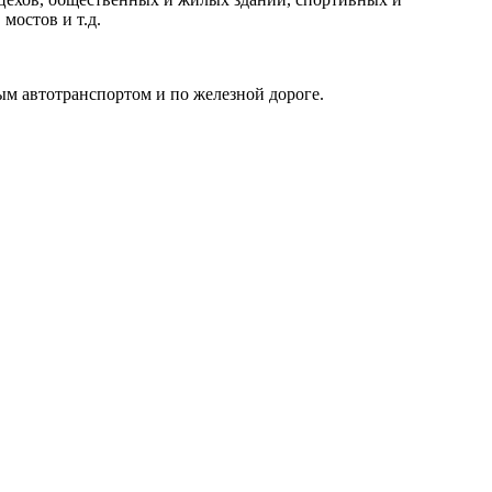
мостов и т.д.
ым автотранспортом и по железной дороге.