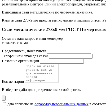
развлекательных центров; линий электропередач, открытых пло
Выполняем сваи металлические по чертежам заказчика.
Купить сваи 273х9 мм предлагаем крупным и мелким оптом. Раб
Сваи металлические 273x9 мм ГОСТ По чертежам
Оставьте ваш запрос и наш менеджер
свяжется с вами
Представьтесь, пожалуйста
Телефон или email для связи
Название организации
Комментарии
Выберите файл
для прикрепления к сообщению.
даю согласие на
обработку персональных данных
в соответ