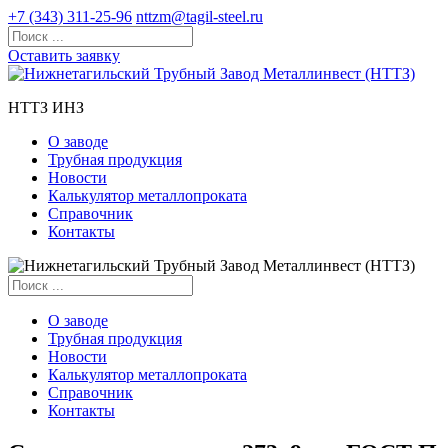
+7 (343) 311-25-96
nttzm@tagil-steel.ru
Оставить заявку
НТТЗ ИНЗ
О заводе
Трубная продукция
Новости
Калькулятор металлопроката
Справочник
Контакты
О заводе
Трубная продукция
Новости
Калькулятор металлопроката
Справочник
Контакты