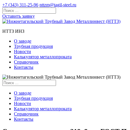
+7 (343) 311-25-96
nttzm@tagil-steel.ru
Оставить заявку
НТТЗ ИНЗ
О заводе
Трубная продукция
Новости
Калькулятор металлопроката
Справочник
Контакты
О заводе
Трубная продукция
Новости
Калькулятор металлопроката
Справочник
Контакты