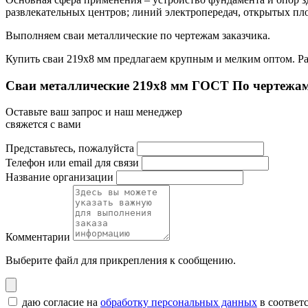
развлекательных центров; линий электропередач, открытых пло
Выполняем сваи металлические по чертежам заказчика.
Купить сваи 219х8 мм предлагаем крупным и мелким оптом. Раб
Сваи металлические 219x8 мм ГОСТ По чертежам
Оставьте ваш запрос и наш менеджер
свяжется с вами
Представьтесь, пожалуйста
Телефон или email для связи
Название организации
Комментарии
Выберите файл
для прикрепления к сообщению.
даю согласие на
обработку персональных данных
в соответ