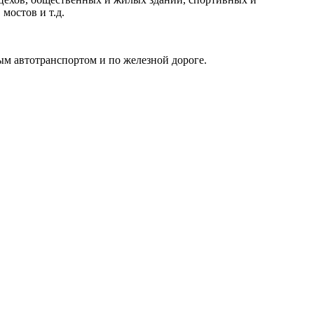
мостов и т.д.
ым автотранспортом и по железной дороге.