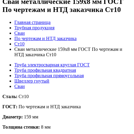
Сваи металлические 159x8 мм ГОСТ
По чертежам и НТД заказчика Ст10
Главная страница
Трубная продукция
Сваи
По чертежам и НТД заказчика
Ст10
Сваи металлические 159x8 мм ГОСТ По чертежам и
НТД заказчика Ст10
Труба электросварная круглая ГОСТ
Труба профильная квадратная
Труба профильная прямоугольная
Швеллер гнутый
Сваи
Сталь:
Ст10
ГОСТ:
По чертежам и НТД заказчика
Диаметр:
159 мм
Толщина стенки:
8 мм