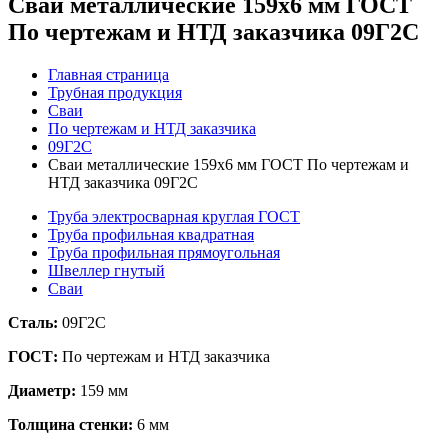
Сваи металлические 159x6 мм ГОСТ
По чертежам и НТД заказчика 09Г2С
Главная страница
Трубная продукция
Сваи
По чертежам и НТД заказчика
09Г2С
Сваи металлические 159x6 мм ГОСТ По чертежам и
НТД заказчика 09Г2С
Труба электросварная круглая ГОСТ
Труба профильная квадратная
Труба профильная прямоугольная
Швеллер гнутый
Сваи
Сталь:
09Г2С
ГОСТ:
По чертежам и НТД заказчика
Диаметр:
159 мм
Толщина стенки:
6 мм