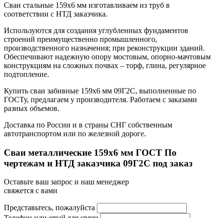
Сваи стальные 159х6 мм изготавливаем из труб в
соответствии с НТД заказчика.
Используются для создания углубленных фундаментов
строений преимущественно промышленного,
производственного назначения; при реконструкции зданий.
Обеспечивают надежную опору мостовым, опорно-мачтовым
конструкциям на сложных почвах – торф, глина, регулярное
подтопление.
Купить сваи забивные 159х6 мм 09Г2С, выполненные по
ГОСТу, предлагаем у производителя. Работаем с заказами
разных объемов.
Доставка по России и в страны СНГ собственным
автотранспортом или по железной дороге.
Сваи металлические 159x6 мм ГОСТ По
чертежам и НТД заказчика 09Г2С под заказ
Оставьте ваш запрос и наш менеджер
свяжется с вами
Представьтесь, пожалуйста
Телефон или email для связи