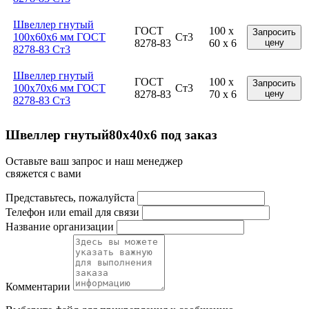
Швеллер гнутый
ГОСТ
100 x
Запросить
100x60x6 мм ГОСТ
Ст3
8278-83
60 x 6
цену
8278-83 Ст3
Швеллер гнутый
ГОСТ
100 x
Запросить
100x70x6 мм ГОСТ
Ст3
8278-83
70 x 6
цену
8278-83 Ст3
Швеллер гнутый80х40х6 под заказ
Оставьте ваш запрос и наш менеджер
свяжется с вами
Представьтесь, пожалуйста
Телефон или email для связи
Название организации
Комментарии