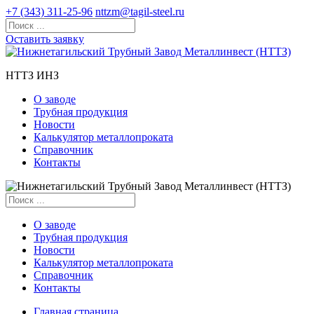
+7 (343) 311-25-96
nttzm@tagil-steel.ru
Оставить заявку
НТТЗ ИНЗ
О заводе
Трубная продукция
Новости
Калькулятор металлопроката
Справочник
Контакты
О заводе
Трубная продукция
Новости
Калькулятор металлопроката
Справочник
Контакты
Главная страница