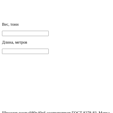
Вес, тонн
Длина, метров
Швеллер гнутый80х40х6 соответствует ГОСТ 8278-83. Марка