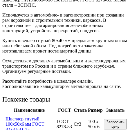
стали – 3СП/ПС.
Используется в автомобиле- и вагоностроении при создании
рам дорожной и строительной техники, каркасов. В
строительстве – для армирования железобетонных
конструкций, устройства перекрытий, пандусов.
Купить швеллер гнутый 80х40 мм предлагаем крупным оптом
или небольшой объем. Под потребности заказчика
изготавливаем прокат нестандартной длины.
Осуществляем доставку автомобильным и железнодорожным
транспортом по России и в страны ближнего зарубежья.
Организуем регулярные поставки.
Рассчитайте потребность в швеллере онлайн,
воспользовавшись калькулятором металлопроката на сайте.
Похожие товары
Наименование
ГОСТ
Сталь
Размер
Заказать
Швеллер гнутый
ГОСТ
100 x
Запросить
100x50x6 мм ГОСТ
Ст3
8278-83
50 x 6
цену
8278-83 Ст3