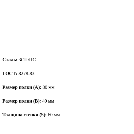
Сталь:
3СП/ПС
ГОСТ:
8278-83
Размер полки (А):
80 мм
Размер полки (В):
40 мм
Толщина стенки (S):
60 мм