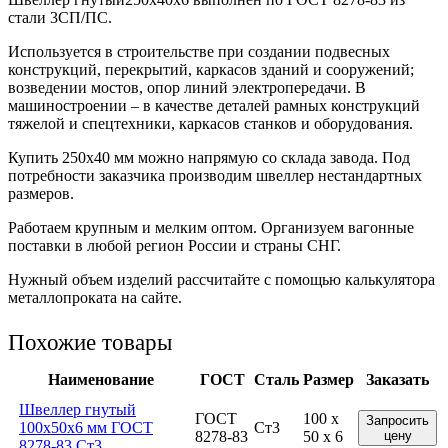
стали 3СП/ПС.
Используется в строительстве при создании подвесных
конструкций, перекрытий, каркасов зданий и сооружений;
возведении мостов, опор линий электропередачи. В
машиностроении – в качестве деталей рамных конструкций
тяжелой и спецтехники, каркасов станков и оборудования.
Купить 250х40 мм можно напрямую со склада завода. Под
потребности заказчика производим швеллер нестандартных
размеров.
Работаем крупным и мелким оптом. Организуем вагонные
поставки в любой регион России и страны СНГ.
Нужный объем изделий рассчитайте с помощью калькулятора
металлопроката на сайте.
Похожие товары
Наименование
ГОСТ
Сталь
Размер
Заказать
Швеллер гнутый
ГОСТ
100 x
Запросить
100x50x6 мм ГОСТ
Ст3
8278-83
50 x 6
цену
8278-83 Ст3