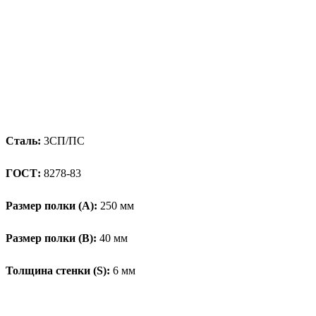
Сталь:
3СП/ПС
ГОСТ:
8278-83
Размер полки (А):
250 мм
Размер полки (В):
40 мм
Толщина стенки (S):
6 мм