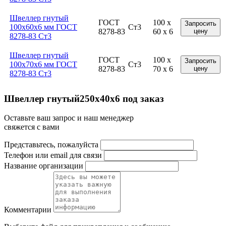
Швеллер гнутый
ГОСТ
100 x
Запросить
100x60x6 мм ГОСТ
Ст3
8278-83
60 x 6
цену
8278-83 Ст3
Швеллер гнутый
ГОСТ
100 x
Запросить
100x70x6 мм ГОСТ
Ст3
8278-83
70 x 6
цену
8278-83 Ст3
Швеллер гнутый250х40х6 под заказ
Оставьте ваш запрос и наш менеджер
свяжется с вами
Представьтесь, пожалуйста
Телефон или email для связи
Название организации
Комментарии