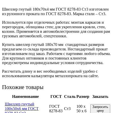
Швеллер гнутый 180x70x4 мм ГОСТ 8278-83 Ст3 изготовлен
из рулонного проката по ГОСТ 8278-83. Марка стали – Ст3.
Используется при отделочных работах: монтаж каркасов и
перегородок, облицовка стен; для укрепления кровли, стен,
колонн. Применяется в автомобилестроении для создания рам
грузовых автомобилей, спецтехники.
Купить швеллер гнутый 180х70 мм стандартных размеров
предлагаем со склада производителя. Нестандартный прокат
изготавливаем под заказ. Работаем с партиями любого объема.
Для крупных оптовиков и постоянных клиентов
предусмотрены индивидуальные условия сотрудничества.
Рассчитать длину и вес необходимых изделий удобно с
использованием калькулятора металлопроката на сайте.
Похожие товары
Наименование
ГОСТ
Сталь
Размер
Заказать
Швеллер гнутый
ГОСТ
100 x
Запросить
100x50x6 мм ГОСТ
Ст3
8278-83
50 x 6
цену