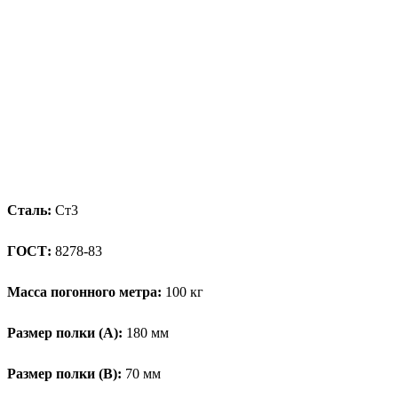
Сталь:
Ст3
ГОСТ:
8278-83
Масса погонного метра:
100 кг
Размер полки (А):
180 мм
Размер полки (В):
70 мм