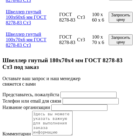
8278-83 Ст3
Швеллер гнутый
ГОСТ
100 x
Запросить
100x60x6 мм ГОСТ
Ст3
8278-83
60 x 6
цену
8278-83 Ст3
Швеллер гнутый
ГОСТ
100 x
Запросить
100x70x6 мм ГОСТ
Ст3
8278-83
70 x 6
цену
8278-83 Ст3
Швеллер гнутый 180x70x4 мм ГОСТ 8278-83
Ст3 под заказ
Оставьте ваш запрос и наш менеджер
свяжется с вами
Представьтесь, пожалуйста
Телефон или email для связи
Название организации
Комментарии