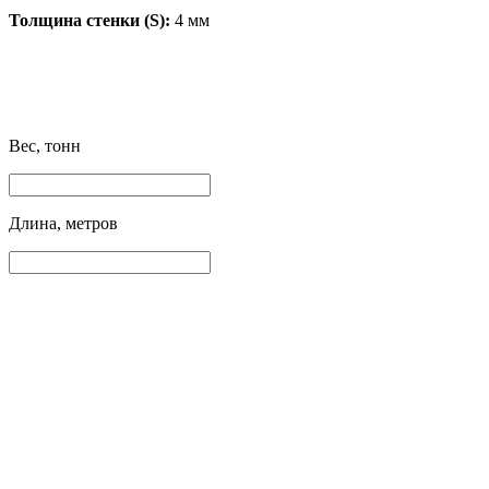
Толщина стенки (S):
4 мм
Вес, тонн
Длина, метров