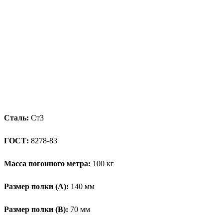
Сталь:
Ст3
ГОСТ:
8278-83
Масса погонного метра:
100 кг
Размер полки (А):
140 мм
Размер полки (В):
70 мм