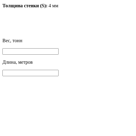
Толщина стенки (S):
4 мм
Вес, тонн
Длина, метров