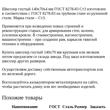
Швеллер гнутый 140x70x4 мм ГОСТ 8278-83 Ст3 изготовлен
в соответствии с ГОСТ 8278-83 на трубном стане из рулонной
стали. Марка стали – Ст3.
Применяется при возведении новых строений и
реконструкции старых; для армирования стен, колонн,
усиления кровли. В станкостроении, вагоностроении,
машиностроении – при создании рам, каркасов тяжелой
техники и оборудования.
Купить швеллер гнутый 140х70 мм крупным или мелким
оптом предлагаем со склада завода. Под заказ изготавливаем
швеллер других размеров.
Осуществляем доставку собственным автотранспортом или
по железной дороге.
Воспользуйтесь калькулятором металлопроката на сайте,
чтобы рассчитать длину или вес необходимых изделий.
Похожие товары
Наименование
ГОСТ
Сталь
Размер
Заказать