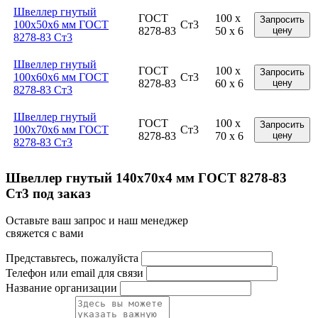
Швеллер гнутый
ГОСТ
100 x
Запросить
100x50x6 мм ГОСТ
Ст3
8278-83
50 x 6
цену
8278-83 Ст3
Швеллер гнутый
ГОСТ
100 x
Запросить
100x60x6 мм ГОСТ
Ст3
8278-83
60 x 6
цену
8278-83 Ст3
Швеллер гнутый
ГОСТ
100 x
Запросить
100x70x6 мм ГОСТ
Ст3
8278-83
70 x 6
цену
8278-83 Ст3
Швеллер гнутый 140x70x4 мм ГОСТ 8278-83
Ст3 под заказ
Оставьте ваш запрос и наш менеджер
свяжется с вами
Представьтесь, пожалуйста
Телефон или email для связи
Название организации