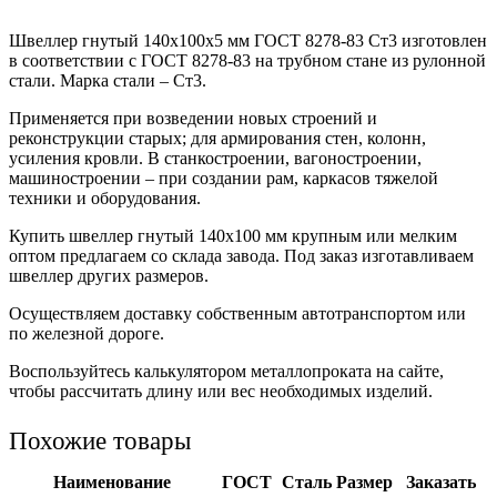
Швеллер гнутый 140x100x5 мм ГОСТ 8278-83 Ст3 изготовлен
в соответствии с ГОСТ 8278-83 на трубном стане из рулонной
стали. Марка стали – Ст3.
Применяется при возведении новых строений и
реконструкции старых; для армирования стен, колонн,
усиления кровли. В станкостроении, вагоностроении,
машиностроении – при создании рам, каркасов тяжелой
техники и оборудования.
Купить швеллер гнутый 140х100 мм крупным или мелким
оптом предлагаем со склада завода. Под заказ изготавливаем
швеллер других размеров.
Осуществляем доставку собственным автотранспортом или
по железной дороге.
Воспользуйтесь калькулятором металлопроката на сайте,
чтобы рассчитать длину или вес необходимых изделий.
Похожие товары
Наименование
ГОСТ
Сталь
Размер
Заказать