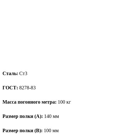
Сталь:
Ст3
ГОСТ:
8278-83
Масса погонного метра:
100 кг
Размер полки (А):
140 мм
Размер полки (В):
100 мм