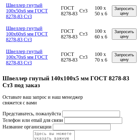
Швеллер гнутый
ГОСТ
100 x
Запросить
100x50x6 мм ГОСТ
Ст3
8278-83
50 x 6
цену
8278-83 Ст3
Швеллер гнутый
ГОСТ
100 x
Запросить
100x60x6 мм ГОСТ
Ст3
8278-83
60 x 6
цену
8278-83 Ст3
Швеллер гнутый
ГОСТ
100 x
Запросить
100x70x6 мм ГОСТ
Ст3
8278-83
70 x 6
цену
8278-83 Ст3
Швеллер гнутый 140x100x5 мм ГОСТ 8278-83
Ст3 под заказ
Оставьте ваш запрос и наш менеджер
свяжется с вами
Представьтесь, пожалуйста
Телефон или email для связи
Название организации