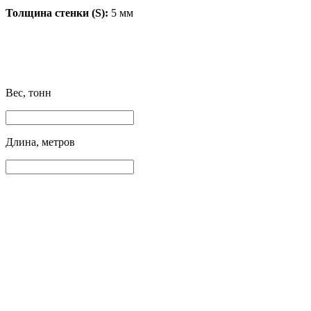
Толщина стенки (S):
5 мм
Вес, тонн
Длина, метров