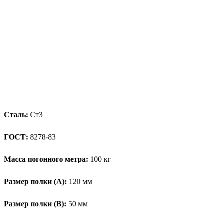
Сталь:
Ст3
ГОСТ:
8278-83
Масса погонного метра:
100 кг
Размер полки (А):
120 мм
Размер полки (В):
50 мм