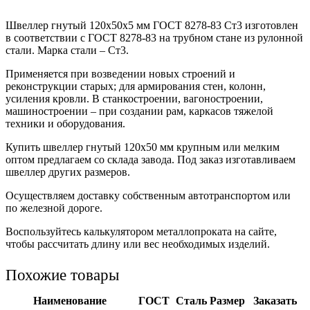
Швеллер гнутый 120x50x5 мм ГОСТ 8278-83 Ст3 изготовлен
в соответствии с ГОСТ 8278-83 на трубном стане из рулонной
стали. Марка стали – Ст3.
Применяется при возведении новых строений и
реконструкции старых; для армирования стен, колонн,
усиления кровли. В станкостроении, вагоностроении,
машиностроении – при создании рам, каркасов тяжелой
техники и оборудования.
Купить швеллер гнутый 120х50 мм крупным или мелким
оптом предлагаем со склада завода. Под заказ изготавливаем
швеллер других размеров.
Осуществляем доставку собственным автотранспортом или
по железной дороге.
Воспользуйтесь калькулятором металлопроката на сайте,
чтобы рассчитать длину или вес необходимых изделий.
Похожие товары
Наименование
ГОСТ
Сталь
Размер
Заказать