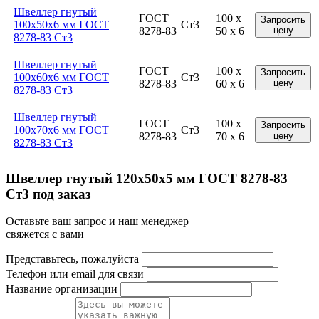
Швеллер гнутый
ГОСТ
100 x
Запросить
100x50x6 мм ГОСТ
Ст3
8278-83
50 x 6
цену
8278-83 Ст3
Швеллер гнутый
ГОСТ
100 x
Запросить
100x60x6 мм ГОСТ
Ст3
8278-83
60 x 6
цену
8278-83 Ст3
Швеллер гнутый
ГОСТ
100 x
Запросить
100x70x6 мм ГОСТ
Ст3
8278-83
70 x 6
цену
8278-83 Ст3
Швеллер гнутый 120x50x5 мм ГОСТ 8278-83
Ст3 под заказ
Оставьте ваш запрос и наш менеджер
свяжется с вами
Представьтесь, пожалуйста
Телефон или email для связи
Название организации