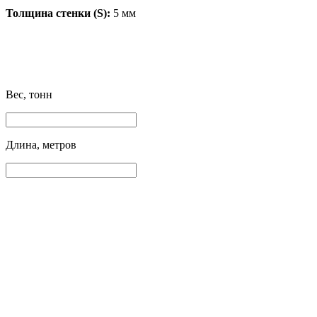
Толщина стенки (S):
5 мм
Вес, тонн
Длина, метров