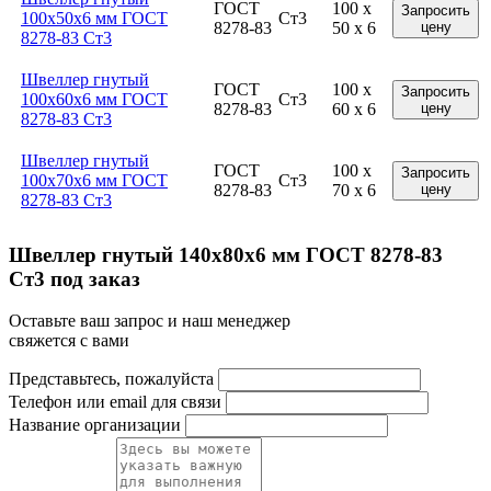
ГОСТ
100 x
Запросить
100x50x6 мм ГОСТ
Ст3
8278-83
50 x 6
цену
8278-83 Ст3
Швеллер гнутый
ГОСТ
100 x
Запросить
100x60x6 мм ГОСТ
Ст3
8278-83
60 x 6
цену
8278-83 Ст3
Швеллер гнутый
ГОСТ
100 x
Запросить
100x70x6 мм ГОСТ
Ст3
8278-83
70 x 6
цену
8278-83 Ст3
Швеллер гнутый 140x80x6 мм ГОСТ 8278-83
Ст3 под заказ
Оставьте ваш запрос и наш менеджер
свяжется с вами
Представьтесь, пожалуйста
Телефон или email для связи
Название организации