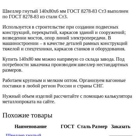
Швеллер гнутый 140x80x6 мм ГОСТ 8278-83 Ст3 выполнен
по ГОСТ 8278-83 из стали Ст3.
Используется в строительстве при создании подвесных
конструкций, перекрытий, каркасов зданий и сооружений;
возведении мостов, опор линий электропередачи. В
машиностроении – в качестве деталей рамных конструкций
тяжелой и спецтехники, каркасов станков и оборудования.
Купить 140х80 мм можно напрямую со склада завода. Под
потребности заказчика производим швеллер нестандартных
размеров.
Работаем крупным и мелким оптом. Организуем вагонные
поставки в любой регион России и страны СНГ.
Нужный объем изделий рассчитайте с помощью калькулятора
металлопроката на сайте.
Похожие товары
Наименование
ГОСТ
Сталь
Размер
Заказать
Швеллер гнутый