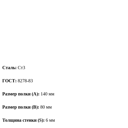
Сталь:
Ст3
ГОСТ:
8278-83
Размер полки (А):
140 мм
Размер полки (В):
80 мм
Толщина стенки (S):
6 мм