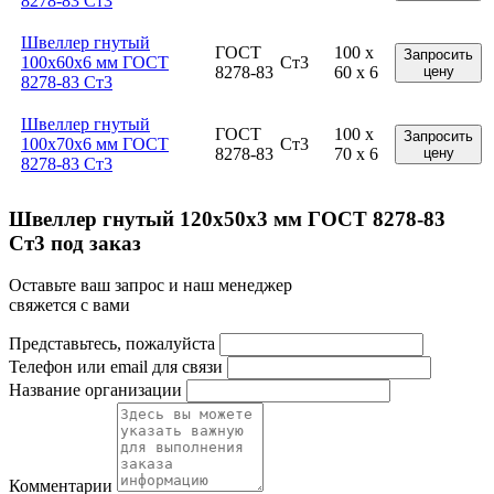
8278-83 Ст3
Швеллер гнутый
ГОСТ
100 x
Запросить
100x60x6 мм ГОСТ
Ст3
8278-83
60 x 6
цену
8278-83 Ст3
Швеллер гнутый
ГОСТ
100 x
Запросить
100x70x6 мм ГОСТ
Ст3
8278-83
70 x 6
цену
8278-83 Ст3
Швеллер гнутый 120x50x3 мм ГОСТ 8278-83
Ст3 под заказ
Оставьте ваш запрос и наш менеджер
свяжется с вами
Представьтесь, пожалуйста
Телефон или email для связи
Название организации
Комментарии