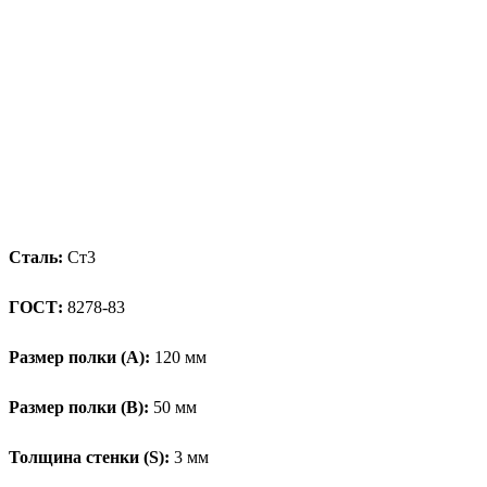
Сталь:
Ст3
ГОСТ:
8278-83
Размер полки (А):
120 мм
Размер полки (В):
50 мм
Толщина стенки (S):
3 мм