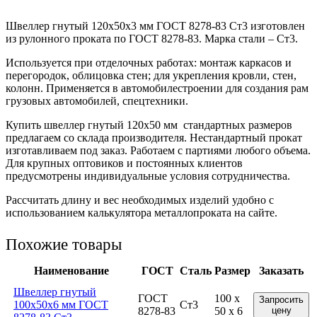
Швеллер гнутый 120x50x3 мм ГОСТ 8278-83 Ст3 изготовлен
из рулонного проката по ГОСТ 8278-83. Марка стали – Ст3.
Используется при отделочных работах: монтаж каркасов и
перегородок, облицовка стен; для укрепления кровли, стен,
колонн. Применяется в автомобилестроении для создания рам
грузовых автомобилей, спецтехники.
Купить швеллер гнутый 120х50 мм стандартных размеров
предлагаем со склада производителя. Нестандартный прокат
изготавливаем под заказ. Работаем с партиями любого объема.
Для крупных оптовиков и постоянных клиентов
предусмотрены индивидуальные условия сотрудничества.
Рассчитать длину и вес необходимых изделий удобно с
использованием калькулятора металлопроката на сайте.
Похожие товары
Наименование
ГОСТ
Сталь
Размер
Заказать
Швеллер гнутый
ГОСТ
100 x
Запросить
100x50x6 мм ГОСТ
Ст3
8278-83
50 x 6
цену