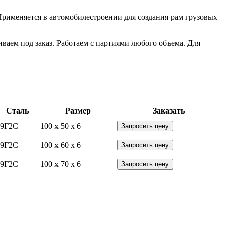
 Применяется в автомобилестроении для создания рам грузовых
ваем под заказ. Работаем с партиями любого объема. Для
Сталь
Размер
Заказать
09Г2С
100 x 50 x 6
Запросить цену
09Г2С
100 x 60 x 6
Запросить цену
09Г2С
100 x 70 x 6
Запросить цену