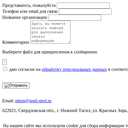
Представьтесь, пожалуйста
Телефон или email для связи
Название организации
Комментарии
Выберите файл
для прикрепления к сообщению.
даю согласие на
обработку персональных данных
в соответ
Email:
nttzm@tagil-steel.ru
622021, Свердловская обл., г. Нижний Тагил, ул. Красных Зорь,
На нашем сайте мы используем cookie для сбора информации т