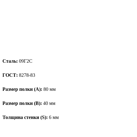
Сталь:
09Г2С
ГОСТ:
8278-83
Размер полки (А):
80 мм
Размер полки (В):
40 мм
Толщина стенки (S):
6 мм