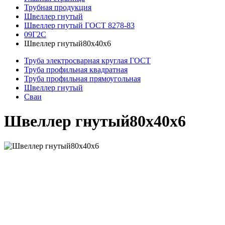
Трубная продукция
Швеллер гнутый
Швеллер гнутый ГОСТ 8278-83
09Г2С
Швеллер гнутый80х40х6
Труба электросварная круглая ГОСТ
Труба профильная квадратная
Труба профильная прямоугольная
Швеллер гнутый
Сваи
Швеллер гнутый80х40х6