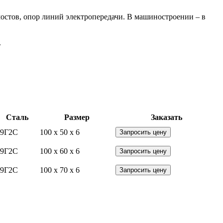
мостов, опор линий электропередачи. В машиностроении – в
.
Сталь
Размер
Заказать
09Г2С
100 x 50 x 6
Запросить цену
09Г2С
100 x 60 x 6
Запросить цену
09Г2С
100 x 70 x 6
Запросить цену