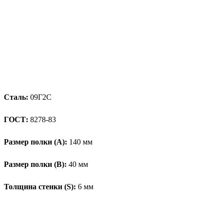
Сталь:
09Г2С
ГОСТ:
8278-83
Размер полки (А):
140 мм
Размер полки (В):
40 мм
Толщина стенки (S):
6 мм