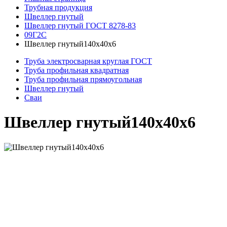
Трубная продукция
Швеллер гнутый
Швеллер гнутый ГОСТ 8278-83
09Г2С
Швеллер гнутый140х40х6
Труба электросварная круглая ГОСТ
Труба профильная квадратная
Труба профильная прямоугольная
Швеллер гнутый
Сваи
Швеллер гнутый140х40х6