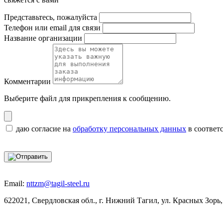
Представьтесь, пожалуйста
Телефон или email для связи
Название организации
Комментарии
Выберите файл
для прикрепления к сообщению.
даю согласие на
обработку персональных данных
в соответ
Email:
nttzm@tagil-steel.ru
622021, Свердловская обл., г. Нижний Тагил, ул. Красных Зорь,