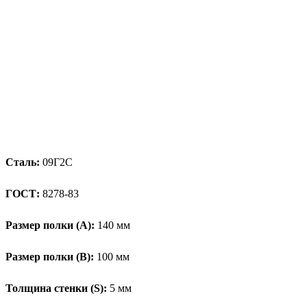
Сталь:
09Г2С
ГОСТ:
8278-83
Размер полки (А):
140 мм
Размер полки (В):
100 мм
Толщина стенки (S):
5 мм