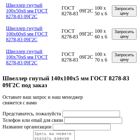
Швеллер гнутый
ГОСТ
100 x
Запросить
100x50x6 мм ГОСТ
09Г2С
8278-83
50 x 6
цену
8278-83 09Г2С
Швеллер гнутый
ГОСТ
100 x
Запросить
100x60x6 мм ГОСТ
09Г2С
8278-83
60 x 6
цену
8278-83 09Г2С
Швеллер гнутый
ГОСТ
100 x
Запросить
100x70x6 мм ГОСТ
09Г2С
8278-83
70 x 6
цену
8278-83 09Г2С
Швеллер гнутый 140x100x5 мм ГОСТ 8278-83
09Г2С под заказ
Оставьте ваш запрос и наш менеджер
свяжется с вами
Представьтесь, пожалуйста
Телефон или email для связи
Название организации