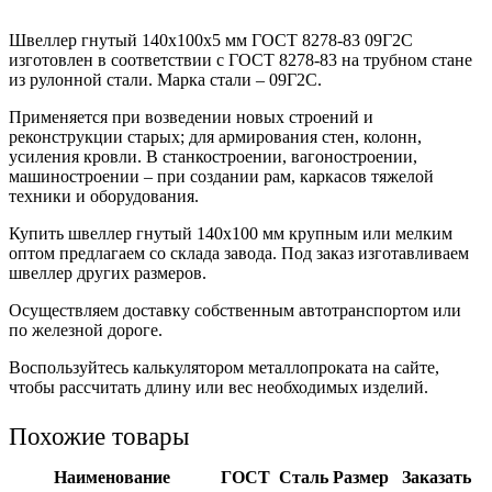
Швеллер гнутый 140x100x5 мм ГОСТ 8278-83 09Г2С
изготовлен в соответствии с ГОСТ 8278-83 на трубном стане
из рулонной стали. Марка стали – 09Г2С.
Применяется при возведении новых строений и
реконструкции старых; для армирования стен, колонн,
усиления кровли. В станкостроении, вагоностроении,
машиностроении – при создании рам, каркасов тяжелой
техники и оборудования.
Купить швеллер гнутый 140х100 мм крупным или мелким
оптом предлагаем со склада завода. Под заказ изготавливаем
швеллер других размеров.
Осуществляем доставку собственным автотранспортом или
по железной дороге.
Воспользуйтесь калькулятором металлопроката на сайте,
чтобы рассчитать длину или вес необходимых изделий.
Похожие товары
Наименование
ГОСТ
Сталь
Размер
Заказать