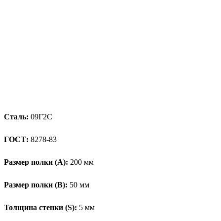
Сталь:
09Г2С
ГОСТ:
8278-83
Размер полки (А):
200 мм
Размер полки (В):
50 мм
Толщина стенки (S):
5 мм