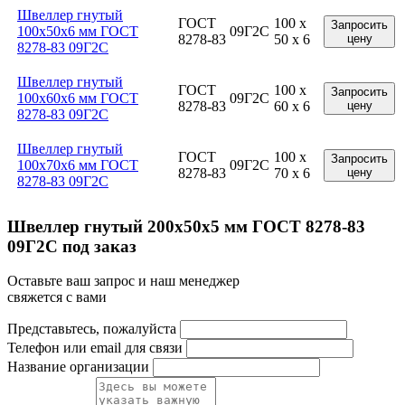
Швеллер гнутый
ГОСТ
100 x
Запросить
100x50x6 мм ГОСТ
09Г2С
8278-83
50 x 6
цену
8278-83 09Г2С
Швеллер гнутый
ГОСТ
100 x
Запросить
100x60x6 мм ГОСТ
09Г2С
8278-83
60 x 6
цену
8278-83 09Г2С
Швеллер гнутый
ГОСТ
100 x
Запросить
100x70x6 мм ГОСТ
09Г2С
8278-83
70 x 6
цену
8278-83 09Г2С
Швеллер гнутый 200x50x5 мм ГОСТ 8278-83
09Г2С под заказ
Оставьте ваш запрос и наш менеджер
свяжется с вами
Представьтесь, пожалуйста
Телефон или email для связи
Название организации