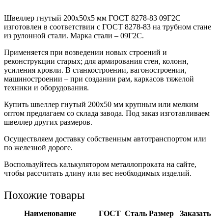
Швеллер гнутый 200x50x5 мм ГОСТ 8278-83 09Г2С
изготовлен в соответствии с ГОСТ 8278-83 на трубном стане
из рулонной стали. Марка стали – 09Г2С.
Применяется при возведении новых строений и
реконструкции старых; для армирования стен, колонн,
усиления кровли. В станкостроении, вагоностроении,
машиностроении – при создании рам, каркасов тяжелой
техники и оборудования.
Купить швеллер гнутый 200х50 мм крупным или мелким
оптом предлагаем со склада завода. Под заказ изготавливаем
швеллер других размеров.
Осуществляем доставку собственным автотранспортом или
по железной дороге.
Воспользуйтесь калькулятором металлопроката на сайте,
чтобы рассчитать длину или вес необходимых изделий.
Похожие товары
Наименование
ГОСТ
Сталь
Размер
Заказать