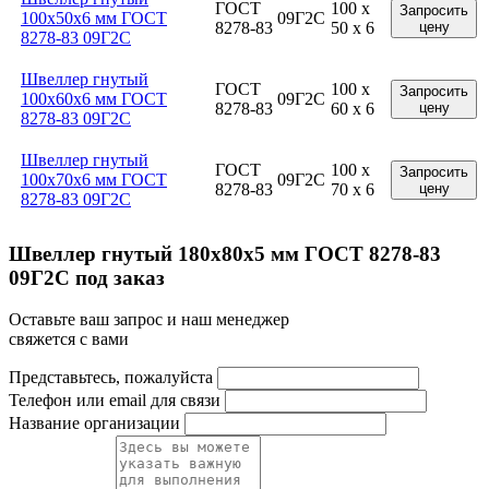
ГОСТ
100 x
Запросить
100x50x6 мм ГОСТ
09Г2С
8278-83
50 x 6
цену
8278-83 09Г2С
Швеллер гнутый
ГОСТ
100 x
Запросить
100x60x6 мм ГОСТ
09Г2С
8278-83
60 x 6
цену
8278-83 09Г2С
Швеллер гнутый
ГОСТ
100 x
Запросить
100x70x6 мм ГОСТ
09Г2С
8278-83
70 x 6
цену
8278-83 09Г2С
Швеллер гнутый 180x80x5 мм ГОСТ 8278-83
09Г2С под заказ
Оставьте ваш запрос и наш менеджер
свяжется с вами
Представьтесь, пожалуйста
Телефон или email для связи
Название организации