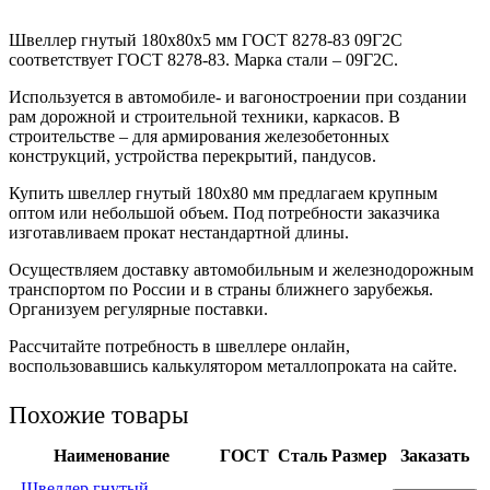
Швеллер гнутый 180x80x5 мм ГОСТ 8278-83 09Г2С
соответствует ГОСТ 8278-83. Марка стали – 09Г2С.
Используется в автомобиле- и вагоностроении при создании
рам дорожной и строительной техники, каркасов. В
строительстве – для армирования железобетонных
конструкций, устройства перекрытий, пандусов.
Купить швеллер гнутый 180х80 мм предлагаем крупным
оптом или небольшой объем. Под потребности заказчика
изготавливаем прокат нестандартной длины.
Осуществляем доставку автомобильным и железнодорожным
транспортом по России и в страны ближнего зарубежья.
Организуем регулярные поставки.
Рассчитайте потребность в швеллере онлайн,
воспользовавшись калькулятором металлопроката на сайте.
Похожие товары
Наименование
ГОСТ
Сталь
Размер
Заказать
Швеллер гнутый