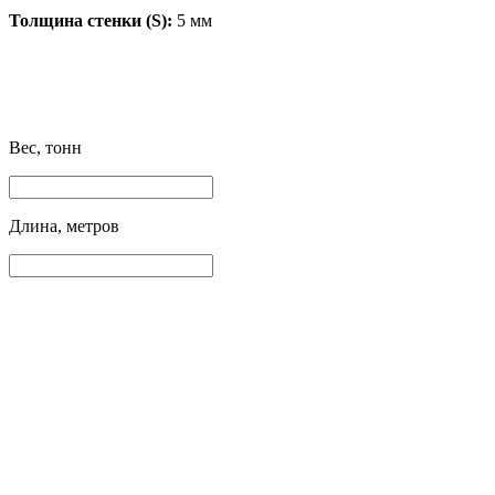
Толщина стенки (S):
5 мм
Вес, тонн
Длина, метров