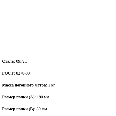
Сталь:
09Г2С
ГОСТ:
8278-83
Масса погонного метра:
1 кг
Размер полки (А):
180 мм
Размер полки (В):
80 мм