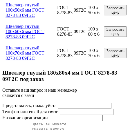
Швеллер гнутый
ГОСТ
100 x
Запросить
100x50x6 мм ГОСТ
09Г2С
8278-83
50 x 6
цену
8278-83 09Г2С
Швеллер гнутый
ГОСТ
100 x
Запросить
100x60x6 мм ГОСТ
09Г2С
8278-83
60 x 6
цену
8278-83 09Г2С
Швеллер гнутый
ГОСТ
100 x
Запросить
100x70x6 мм ГОСТ
09Г2С
8278-83
70 x 6
цену
8278-83 09Г2С
Швеллер гнутый 180x80x4 мм ГОСТ 8278-83
09Г2С под заказ
Оставьте ваш запрос и наш менеджер
свяжется с вами
Представьтесь, пожалуйста
Телефон или email для связи
Название организации