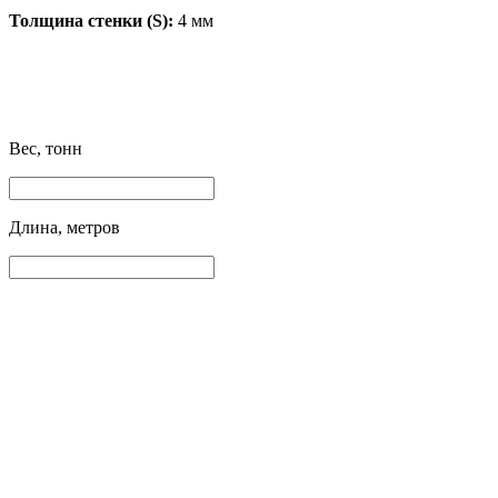
Толщина стенки (S):
4 мм
Вес, тонн
Длина, метров