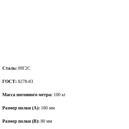
Сталь:
09Г2С
ГОСТ:
8278-83
Масса погонного метра:
100 кг
Размер полки (А):
180 мм
Размер полки (В):
80 мм