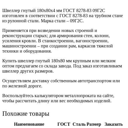
Швеллер гнутый 180x80x4 мм ГОСТ 8278-83 09Г2С
изготовлен в соответствии с ГОСТ 8278-83 на трубном стане
из рулонной стали. Марка стали – 09Г2С.
Применяется при возведении новых строений и
реконструкции старых; для армирования стен, колонн,
усиления кровли. В станкостроении, вагоностроении,
машиностроении – при создании рам, каркасов тяжелой
техники и оборудования.
Купить швеллер гнутый 180х80 мм крупным или мелким
оптом предлагаем со склада завода. Под заказ изготавливаем
швеллер других размеров.
Осуществляем доставку собственным автотранспортом или
по железной дороге.
Воспользуйтесь калькулятором металлопроката на сайте,
чтобы рассчитать длину или вес необходимых изделий.
Похожие товары
Наименование
ГОСТ
Сталь
Размер
Заказать