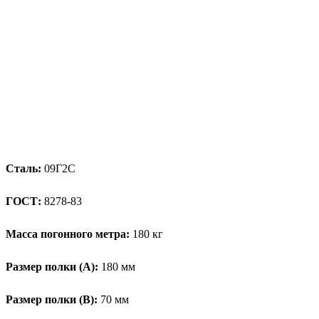
Сталь:
09Г2С
ГОСТ:
8278-83
Масса погонного метра:
180 кг
Размер полки (А):
180 мм
Размер полки (В):
70 мм