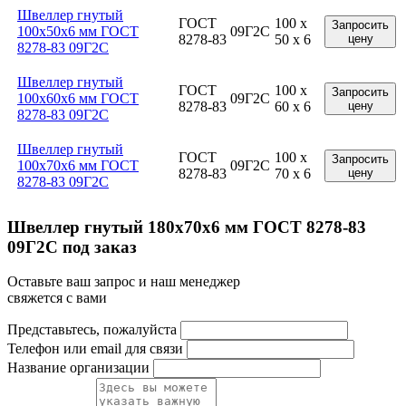
Швеллер гнутый
ГОСТ
100 x
Запросить
100x50x6 мм ГОСТ
09Г2С
8278-83
50 x 6
цену
8278-83 09Г2С
Швеллер гнутый
ГОСТ
100 x
Запросить
100x60x6 мм ГОСТ
09Г2С
8278-83
60 x 6
цену
8278-83 09Г2С
Швеллер гнутый
ГОСТ
100 x
Запросить
100x70x6 мм ГОСТ
09Г2С
8278-83
70 x 6
цену
8278-83 09Г2С
Швеллер гнутый 180x70x6 мм ГОСТ 8278-83
09Г2С под заказ
Оставьте ваш запрос и наш менеджер
свяжется с вами
Представьтесь, пожалуйста
Телефон или email для связи
Название организации