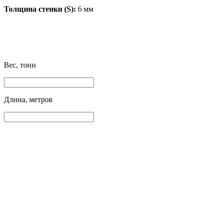
Толщина стенки (S):
6 мм
Вес, тонн
Длина, метров