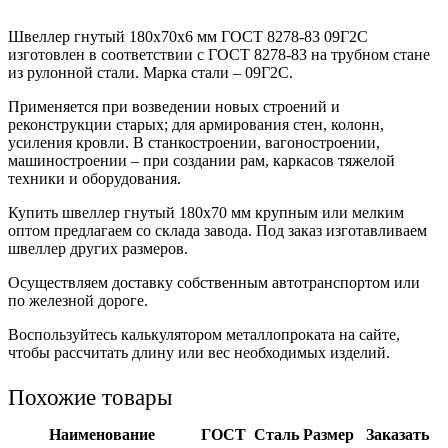
Швеллер гнутый 180x70x6 мм ГОСТ 8278-83 09Г2С
изготовлен в соответствии с ГОСТ 8278-83 на трубном стане
из рулонной стали. Марка стали – 09Г2С.
Применяется при возведении новых строений и
реконструкции старых; для армирования стен, колонн,
усиления кровли. В станкостроении, вагоностроении,
машиностроении – при создании рам, каркасов тяжелой
техники и оборудования.
Купить швеллер гнутый 180х70 мм крупным или мелким
оптом предлагаем со склада завода. Под заказ изготавливаем
швеллер других размеров.
Осуществляем доставку собственным автотранспортом или
по железной дороге.
Воспользуйтесь калькулятором металлопроката на сайте,
чтобы рассчитать длину или вес необходимых изделий.
Похожие товары
Наименование
ГОСТ
Сталь
Размер
Заказать